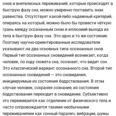
снов и внетелесных переживаний, которые происходят в
быструю фазу сна, можно уверенно поставить знак
равенства. Отсутствует какой-либо надежный критерий,
опираясь на который, можно было бы провести чёткую
грань между осознанным сном и иллюзией выхода из
тела в быструю фазу сна. Это одно и то же состояние.
Поэтому научно-ориентированные исследователи
указывают на два основных типа осознанных снов.
Первый тип осознанных сновидений возникает, когда
человек, по ходу сюжета сна, осознает, что видит сон.
Это классический вариант осознанного сна. Второй тип
осознанных сновидений — это сновидения,
инициируемые из состояния бодрствования. В этом
случае человек, сохраняя сознание, из состояния
бодрствования переходит в сновидение. Субъективно
это переживается как отделение от физического тела и
часто сопровождается такими необычными
переживаниями как сонный паралич, вибрации, шумы