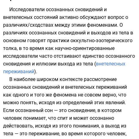
Исследователи осознанных сновидений и
внетелесных состояний активно обсуждают вопрос о
различиях/сходствах между этими феноменами. О
различиях осознанных сновидений и выходов из тела в
основном говорят практики оккультно-эзотерического
толка, в то время как научно-ориентированные
исследователи часто отстаивают единство осознанного
сновидения и иллюзии выхода из тела (
внетелесных
переживаний
).
В наиболее широком контексте рассмотрение
осознанных сновидений и внетелесных переживаний
как одного и того же феномена не совсем верно, что
можно понять, исходя из определений этих явлений.
Если осознанный сон — это сновидение, в котором
человек понимает, что спит и может осознанно
действовать, исходя из этого понимания, а выход из
тела — это переживание, во время которого человек,