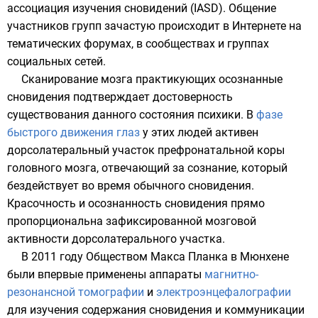
ассоциация изучения сновидений (IASD). Общение
участников групп зачастую происходит в
Интернете
на
тематических
форумах
, в
сообществах
и группах
социальных сетей
.
Сканирование мозга практикующих осознанные
сновидения подтверждает достоверность
существования данного состояния психики. В
фазе
быстрого движения глаз
у этих людей активен
дорсолатеральный участок
префронатальной коры
головного мозга
, отвечающий за сознание, который
бездействует во время обычного сновидения.
Красочность и осознанность сновидения прямо
пропорциональна зафиксированной мозговой
активности дорсолатерального участка.
В 2011 году
Обществом Макса Планка
в Мюнхене
были впервые применены аппараты
магнитно-
резонансной томографии
и
электроэнцефалографии
для изучения содержания сновидения и коммуникации