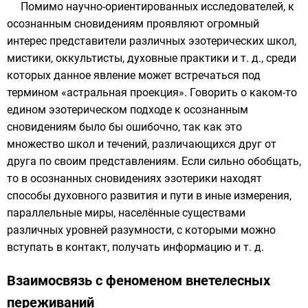
Помимо научно-ориентированных исследователей, к
осознанным сновидениям проявляют огромный
интерес представители различных эзотерических школ,
мистики, оккультисты, духовные практики и т. д., среди
которых данное явление может встречаться под
термином «
астральная проекция
». Говорить о каком-то
едином эзотерическом подходе к осознанным
сновидениям было бы ошибочно, так как это
множество школ и течений, различающихся друг от
друга по своим представлениям. Если сильно обобщать,
то в осознанных сновидениях эзотерики находят
способы духовного развития и пути в иные измерения,
параллельные миры, населённые существами
различных уровней разумности, с которыми можно
вступать в контакт, получать информацию и т. д.
Взаимосвязь с феноменом внетелесных
переживаний