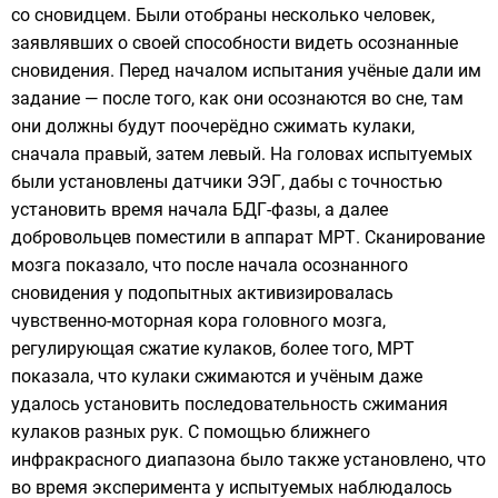
со сновидцем. Были отобраны несколько человек,
заявлявших о своей способности видеть осознанные
сновидения. Перед началом испытания учёные дали им
задание — после того, как они осознаются во сне, там
они должны будут поочерёдно сжимать кулаки,
сначала правый, затем левый. На головах испытуемых
были установлены датчики ЭЭГ, дабы с точностью
установить время начала БДГ-фазы, а далее
добровольцев поместили в аппарат МРТ. Сканирование
мозга показало, что после начала осознанного
сновидения у подопытных активизировалась
чувственно-моторная кора головного мозга,
регулирующая сжатие кулаков, более того, МРТ
показала, что кулаки сжимаются и учёным даже
удалось установить последовательность сжимания
кулаков разных рук. С помощью ближнего
инфракрасного диапазона было также установлено, что
во время эксперимента у испытуемых наблюдалось