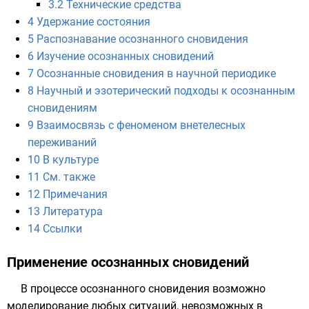
3.2
Технические средства
4
Удержание состояния
5
Распознавание осознанного сновидения
6
Изучение осознанных сновидений
7
Осознанные сновидения в научной периодике
8
Научный и эзотерический подходы к осознанным
сновидениям
9
Взаимосвязь с феноменом внетелесных
переживаний
10
В культуре
11
См. также
12
Примечания
13
Литература
14
Ссылки
Применение осознанных сновидений
В процессе осознанного сновидения возможно
моделирование любых ситуаций, невозможных в