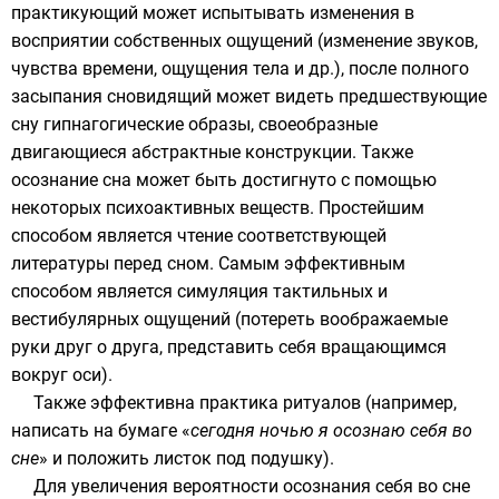
практикующий может испытывать изменения в
восприятии собственных ощущений (изменение звуков,
чувства времени, ощущения тела и др.), после полного
засыпания сновидящий может видеть предшествующие
сну
гипнагогические образы
, своеобразные
двигающиеся абстрактные конструкции. Также
осознание сна может быть достигнуто с помощью
некоторых психоактивных веществ. Простейшим
способом является чтение соответствующей
литературы перед сном. Самым эффективным
способом является симуляция тактильных и
вестибулярных ощущений (потереть воображаемые
руки друг о друга, представить себя вращающимся
вокруг оси).
Также эффективна практика
ритуалов
(например,
написать на бумаге «
сегодня ночью я осознаю себя во
сне
» и положить листок под подушку).
Для увеличения вероятности осознания себя во сне