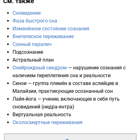
См. также
Сновидение
Фаза быстрого сна
Изменённое состояние сознания
Внетелесное переживание
Сонный паралич
Подсознание
Астральный план
Онейроидный синдром
— нарушение сознания с
наличием переплетения сна и реальности
Сенои
— группа племён в составе аслийцев в
Малайзии, практикующие осознанный сон
Лайя-йога
— учение, включающее в себя путь
сновидений (нидра-янтра)
Виртуальная реальность
Околосмертные переживания