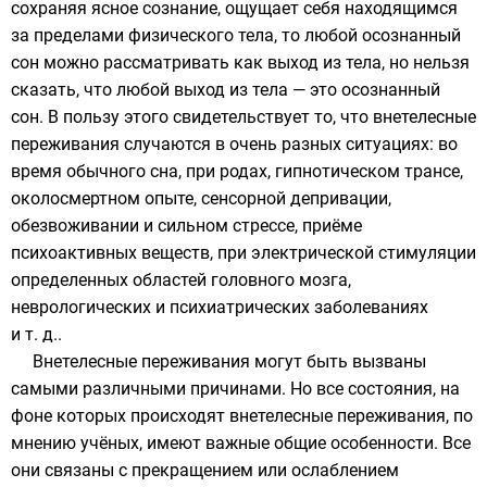
сохраняя ясное сознание, ощущает себя находящимся
за пределами физического тела, то любой осознанный
сон можно рассматривать как выход из тела, но нельзя
сказать, что любой выход из тела — это осознанный
сон. В пользу этого свидетельствует то, что внетелесные
переживания случаются в очень разных ситуациях: во
время обычного сна, при родах, гипнотическом трансе,
околосмертном опыте, сенсорной депривации,
обезвоживании и сильном стрессе, приёме
психоактивных веществ, при электрической стимуляции
определенных областей головного мозга,
неврологических и психиатрических заболеваниях
и т. д..
Внетелесные переживания могут быть вызваны
самыми различными причинами. Но все состояния, на
фоне которых происходят внетелесные переживания, по
мнению учёных, имеют важные общие особенности. Все
они связаны с прекращением или ослаблением