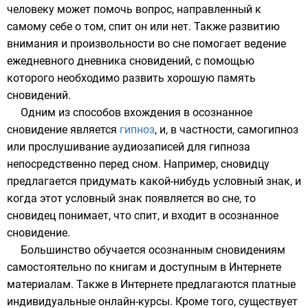
человеку может помочь вопрос, направленный к
самому себе о том, спит он или нет. Также развитию
внимания и произвольности во сне помогает ведение
ежедневного дневника сновидений, с помощью
которого необходимо развить хорошую память
сновидений.
Одним из способов вхождения в осознанное
сновидение является
гипноз
, и, в частности,
самогипноз
или прослушивание аудиозаписей для гипноза
непосредственно перед сном. Например, сновидцу
предлагается придумать какой-нибудь условный знак, и
когда этот условный знак появляется во сне, то
сновидец понимает, что спит, и входит в осознанное
сновидение.
Большинство обучается осознанным сновидениям
самостоятельно по книгам и доступным в Интернете
материалам. Также в Интернете предлагаются платные
индивидуальные онлайн-курсы. Кроме того, существует