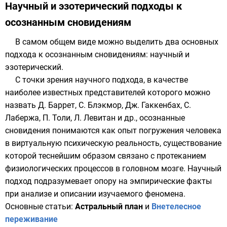
Научный и эзотерический подходы к
осознанным сновидениям
В самом общем виде можно выделить два основных
подхода к осознанным сновидениям: научный и
эзотерический.
С точки зрения научного подхода, в качестве
наиболее известных представителей которого можно
назвать
Д. Баррет, С. Блэкмор, Дж. Гаккенбах, С.
Лабержа, П. Толи, Л. Левитан и др., осознанные
сновидения понимаются как опыт погружения человека
в виртуальную психическую реальность, существование
которой теснейшим образом связано с протеканием
физиологических процессов в головном мозге. Научный
подход подразумевает опору на эмпирические факты
при анализе и описании изучаемого феномена.
Основные статьи:
Астральный план
и
Внетелесное
переживание