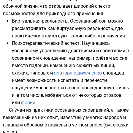
обычной жизни, что открывает широкий спектр
возможностей для
прикладного применения
:
Виртуальная реальность
. Осознанный сон можно
рассматривать как виртуальную реальность, где
практически отсутствуют какие-либо ограничения.
Психотерапевтический аспект. Научившись
уверенному управлению действиями и событиями в
осознанном сновидении, например: полётам во сне
вместо падений, изменению сюжетных линий,
схожих, типовых и
повторяющихся снов
сновидец
имеет возможность испытать и перенести
ощущение уверенности в свою повседневную жизнь
и, в том числе, избавиться от некоторых страхов
или
фобий
.
Случаи из практики осознанных сновидений, а также
вынесенный из них опыт, известны у многих народов и
главным образом отражены в устном эпосе (см.
сказки
и т. п.).