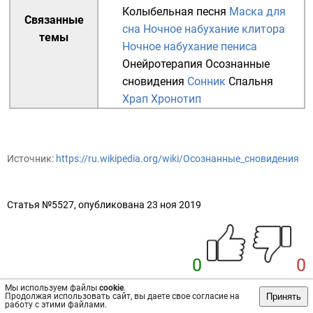
Колыбельная песня
Маска для
Связанные
сна
Ночное набухание клитора
темы
Ночное набухание пениса
Онейротерапия
Осознанные
сновидения
Сонник
Спальня
Храп
Хронотип
Источник:
https://ru.wikipedia.org/wiki/Осознанные_сновидения
Статья №5527, опубликована 23 ноя 2019
0
0
Мы используем файлы
cookie
.
Принять
Продолжая использовать сайт, вы даете свое согласие на
работу с этими файлами.