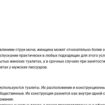
лением струи мочи, женщина может относительно более э
пускание практически в любых подходящих для этого усло
ытых женских туалетах, а в срочных случаях при занятост
летах у мужских писсуаров.
 используются
туалеты.
Их расположение и конструкционные
бщественные. Их конструкция разнится как внутри одной ст
ложения.