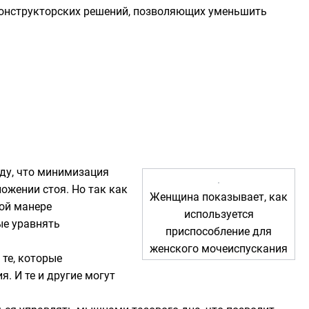
 конструкторских решений, позволяющих уменьшить
ду, что минимизация
ожении стоя. Но так как
Женщина показывает, как
ой манере
используется
ые уравнять
приспособление для
женского мочеиспускания
те, которые
. И те и другие могут