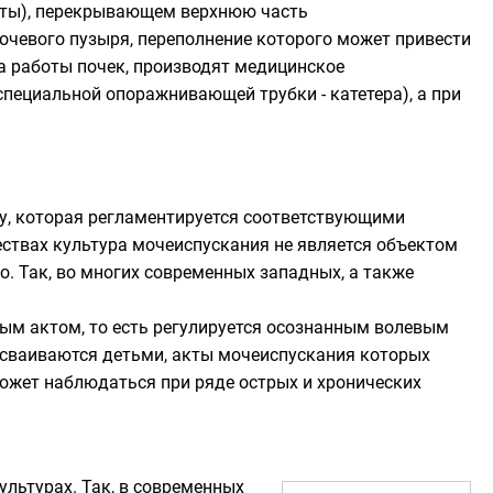
аты), перекрывающем верхнюю часть
очевого пузыря, переполнение которого может привести
 работы почек, производят медицинское
специальной опоражнивающей трубки - катетера), а при
у
, которая регламентируется соответствующими
ствах культура мочеиспускания не является объектом
о. Так, во многих современных западных, а также
ым актом, то есть регулируется осознанным волевым
 усваиваются детьми, акты мочеиспускания которых
может наблюдаться при ряде острых и хронических
льтурах. Так, в современных