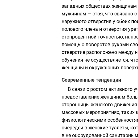
западных обществах женщинам п
мужчинам — стоя, что связано 
наружного отверстия у обоих по
полового члена и отверстия уре
стопроцентной точностью, напра
помощью поворотов руками свое
отверстие расположено между но
обучения не осуществляется, чт
женщины и окружающих поверхно
Современные тенденции
В связи с ростом активного 
предоставление женщинам больш
сторонницы женского движения 
массовых мероприятиях, таких к
физиологическими особенностям
очередей в женские туалеты, ко
в не оборудованной санитарным