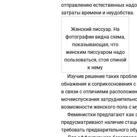
отправлению естественных надо
затраты времени и неудобства.
Женский писсуар. На
фотографии видна схема,
показывающая, что
женским писсуаром надо
пользоваться, стоя спиной
к нему
Изучив решение таких пробле
обнажения и соприкосновения с 
в связи с отличиями расположе
мочеиспускания затруднительно,
возможности женского пола с м
Феминистки предлагают как с
предусматривают наличие стаци
требовать предварительного об