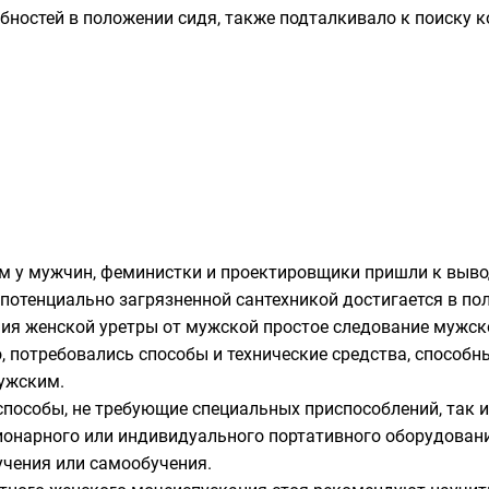
бностей в положении сидя, также подталкивало к поиску
м у мужчин, феминистки и проектировщики пришли к выво
потенциально загрязненной сантехникой достигается в пол
ния женской уретры от мужской простое следование мужск
 потребовались способы и технические средства, способн
ужским.
пособы, не требующие специальных приспособлений, так и 
онарного или индивидуального портативного оборудования
учения или самообучения.