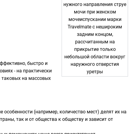
нужного направления струе
мочи при женском
мочеиспускании марки
Travelmate с нешироким
задним концом,
рассчитанным на
прикрытие только
небольшой области вокруг
ффективно, быстро и
наружного отверстия
виях - на практически
уретры
и таковых на массовых
 особенности (например, количество мест) делят их на
раны, так и от общества к обществу и зависит от