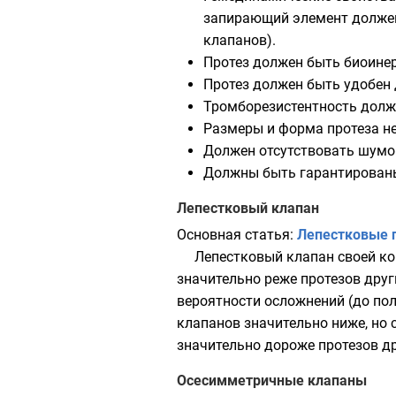
запирающий элемент долже
клапанов).
Протез должен быть биоине
Протез должен быть удобен 
Тромборезистентность долж
Размеры и форма протеза н
Должен отсутствовать шумо
Должны быть гарантированы
Лепестковый клапан
Основная статья:
Лепестковые 
Лепестковый клапан своей ко
значительно реже протезов друг
вероятности осложнений (до по
клапанов значительно ниже, но 
значительно дороже протезов др
Осесимметричные клапаны