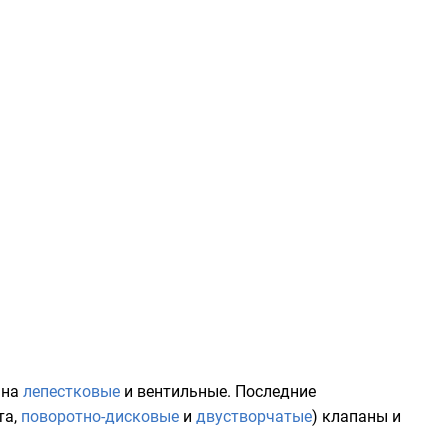
 на
лепестковые
и вентильные. Последние
та,
поворотно-дисковые
и
двустворчатые
) клапаны и