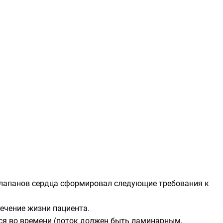
 клапанов сердца сформировал следующие требования к
ечение жизни пациента.
ся во времени (поток должен быть
ламинарным
,