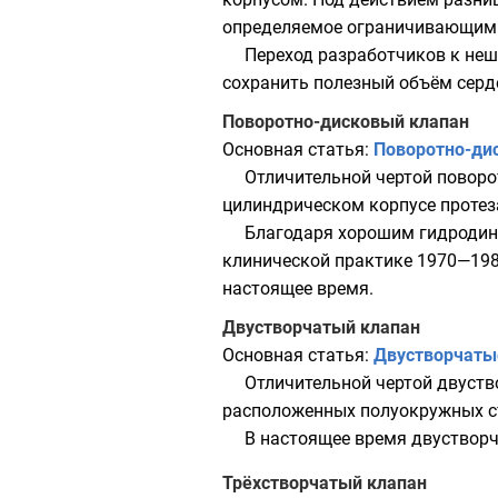
определяемое ограничивающими 
Переход разработчиков к не
сохранить полезный объём серд
Поворотно-дисковый клапан
Основная статья:
Поворотно-ди
Отличительной чертой поворо
цилиндрическом корпусе протеза
Благодаря хорошим гидродин
клинической практике 1970—198
настоящее время.
Двустворчатый клапан
Основная статья:
Двустворчаты
Отличительной чертой двуств
расположенных полуокружных ст
В настоящее время двуствор
Трёхстворчатый клапан