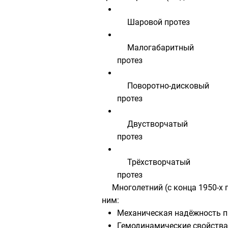
Шаровой протез
Малогабаритный
протез
Поворотно-дисковый
протез
Двустворчатый
протез
Трёхстворчатый
протез
Многолетний (с конца 1950-х
ним:
Механическая надёжность пр
Гемодинамические
свойства