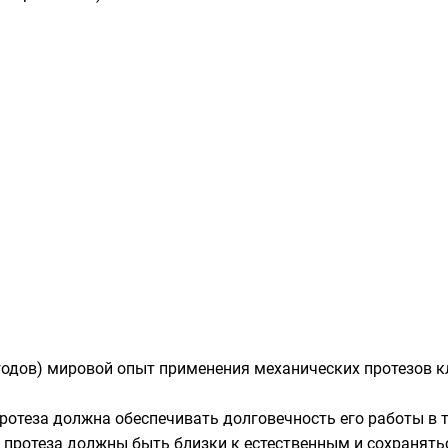
 годов) мировой опыт применения механических протезов
отеза должна обеспечивать долговечность его работы в т
 протеза должны быть близки к естественным и сохранять