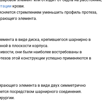
итации
крови.
ясняется стремлением уменьшить профиль протеза,
ирающего элемента.
емента в виде диска, крепившегося шарнирно в
ной в плоскости корпуса.
ивости, они были наиболее востребованы в
отезов этой конструкции успешно применяются в
пирающего элемента в виде двух симметрично
яется посредством шарнирного соединения.
рургии.