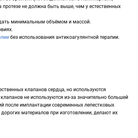
 протезе не должна быть выше, чем у естественных
адать минимальным объёмом и массой.
овиях.
олии
без использования
антикоагулянтной
терапии.
ественных клапанов сердца, но используются
 клапанов не используются из-за значительно большей
ний после имплантации современных лепестковых
 дорогих материалов при изготовлении, делают их