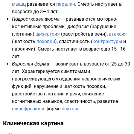
мышц
развивается
паралич
. Смерть наступает в
возрасте до 3—4 лет.
Подростковая форма
— развиваются моторно-
когнитивные проблемы,
дисфагия
(нарушение
глотания),
дизартрия
(расстройства
речи
),
атаксия
(шаткость
походки
), спастичность (
контрактуры
и
параличи). Смерть наступает в возрасте до 15—16
лет.
Взрослая форма
— возникает в возрасте от 25 до 30
лет. Характеризуется
симптомами
прогрессирующего ухудшения неврологических
функций: нарушение и шаткость походки,
расстройства глотания и речи, снижение
когнитивных навыков, спастичность, развитие
шизофрении
в форме
психоза
.
Клиническая картина