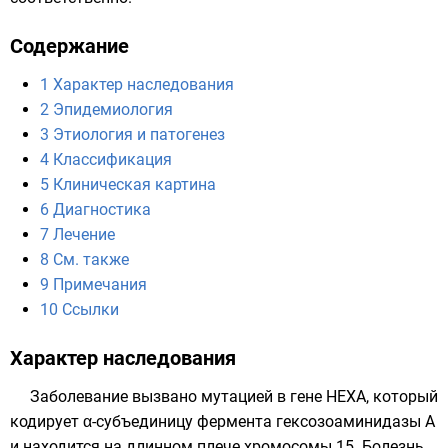
Содержание
1
Характер наследования
2
Эпидемиология
3
Этиология и патогенез
4
Классификация
5
Клиническая картина
6
Диагностика
7
Лечение
8
См. также
9
Примечания
10
Ссылки
Характер наследования
Заболевание вызвано мутацией в гене HEXA, который
кодирует α-субъединицу фермента
гексозоаминидазы A
и находится на длинном плече
хромосомы 15
. Болезнь