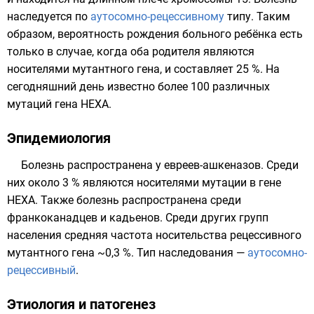
наследуется по
аутосомно-рецессивному
типу. Таким
образом, вероятность рождения больного ребёнка есть
только в случае, когда оба родителя являются
носителями мутантного гена, и составляет 25 %. На
сегодняшний день известно более 100 различных
мутаций гена HEXA.
Эпидемиология
Болезнь распространена у евреев-
ашкеназов
. Среди
них около 3 % являются носителями мутации в гене
HEXA. Также болезнь распространена среди
франкоканадцев
и
кадьенов
. Среди других групп
населения средняя частота носительства рецессивного
мутантного гена ~0,3 %. Тип наследования —
аутосомно-
рецессивный
.
Этиология и патогенез