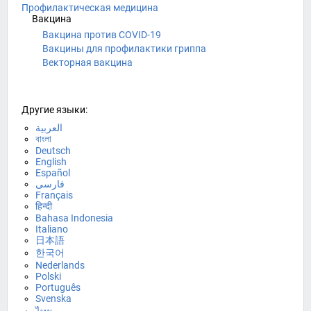
Профилактическая медицина
Вакцина
Вакцина против COVID-19
Вакцины для профилактики гриппа
Векторная вакцина
Другие языки:
العربية
বাংলা
Deutsch
English
Español
فارسی
Français
हिन्दी
Bahasa Indonesia
Italiano
日本語
한국어
Nederlands
Polski
Português
Svenska