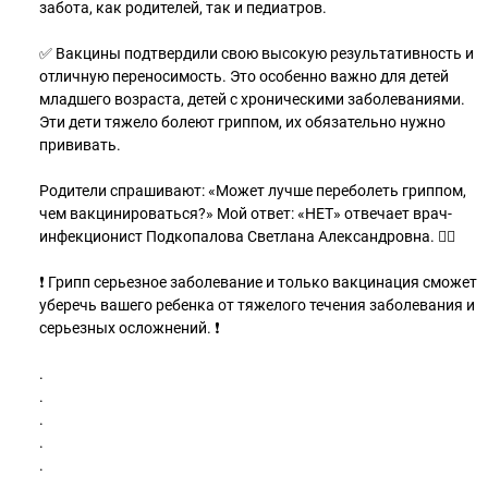
забота, как родителей, так и педиатров.
✅ Вакцины подтвердили свою высокую результативность и
отличную переносимость. Это особенно важно для детей
младшего возраста, детей с хроническими заболеваниями.
Эти дети тяжело болеют гриппом, их обязательно нужно
прививать.
Родители спрашивают: «Может лучше переболеть гриппом,
чем вакцинироваться?» Мой ответ: «НЕТ» отвечает врач-
инфекционист Подкопалова Светлана Александровна. 👩‍⚕️
❗️ Грипп серьезное заболевание и только вакцинация сможет
уберечь вашего ребенка от тяжелого течения заболевания и
серьезных осложнений. ❗️
.
.
.
.
.