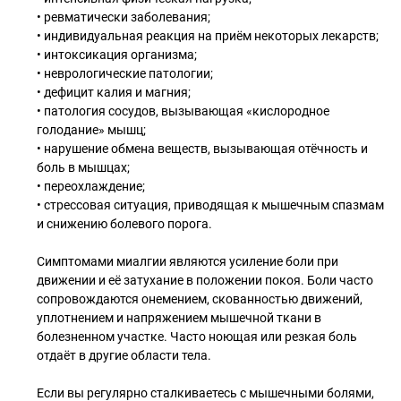
• ревматически заболевания;
• индивидуальная реакция на приём некоторых лекарств;
• интоксикация организма;
• неврологические патологии;
• дефицит калия и магния;
• патология сосудов, вызывающая «кислородное
голодание» мышц;
• нарушение обмена веществ, вызывающая отёчность и
боль в мышцах;
• переохлаждение;
• стрессовая ситуация, приводящая к мышечным спазмам
и снижению болевого порога.
Симптомами миалгии являются усиление боли при
движении и её затухание в положении покоя. Боли часто
сопровождаются онемением, скованностью движений,
уплотнением и напряжением мышечной ткани в
болезненном участке. Часто ноющая или резкая боль
отдаёт в другие области тела.
Если вы регулярно сталкиваетесь с мышечными болями,