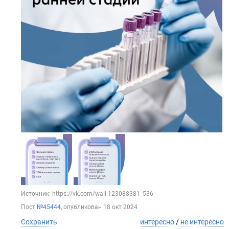
Источник: https://vk.com/wall-123088381_536
Пост
№45444
, опубликован
18 окт 2024
Сохранить
интересно
/
не интересно