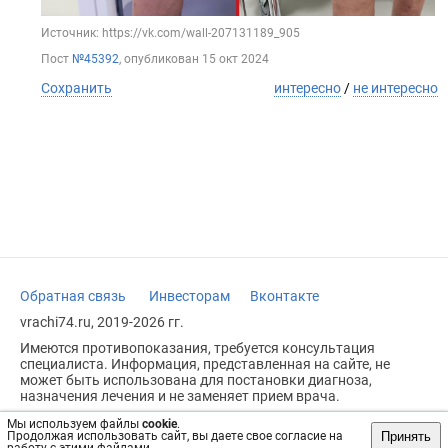
Источник: https://vk.com/wall-207131189_905
Пост
№45392
, опубликован
15 окт 2024
Сохранить
интересно
/
не интересно
Обратная связь
Инвесторам
Вконтакте
vrachi74.ru, 2019-2026 гг.
Имеются противопоказания, требуется консультация
специалиста. Информация, представленная на сайте, не
может быть использована для постановки диагноза,
назначения лечения и не заменяет прием врача.
Возрастное ограничение: 18+
Мы используем файлы
cookie
.
Принять
Продолжая использовать сайт, вы даете свое согласие на