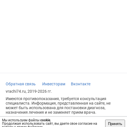
Обратная связь
Инвесторам
Вконтакте
vrachi74.ru, 2019-2026 гг.
Имеются противопоказания, требуется консультация
специалиста. Информация, представленная на сайте, не
может быть использована для постановки диагноза,
назначения лечения и не заменяет прием врача.
Возрастное ограничение: 18+
Мы используем файлы
cookie
.
Принять
Продолжая использовать сайт, вы даете свое согласие на