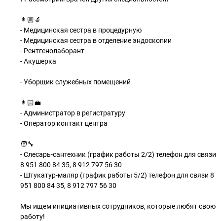
👩🏼‍🔬
- Медицинская сестра в процедурную
- Медицинская сестра в отделение эндоскопии
- Рентгенолаборант
- Акушерка
- Уборщик служебных помещений
👩🏻‍💼
- Администратор в регистратуру
- Оператор контакт центра
🧑‍🔧
- Слесарь-сантехник (график работы 2/2) телефон для связи
8 951 800 84 35, 8 912 797 56 30
- Штукатур-маляр (график работы 5/2) телефон для связи 8
951 800 84 35, 8 912 797 56 30
Мы ищем инициативных сотрудников, которые любят свою
работу!