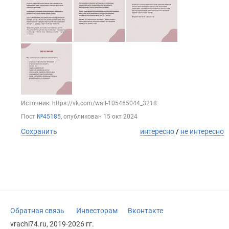
Источник: https://vk.com/wall-105465044_3218
Пост
№45185
, опубликован
15 окт 2024
Сохранить
интересно
/
не интересно
Обратная связь
Инвесторам
Вконтакте
vrachi74.ru, 2019-2026 гг.