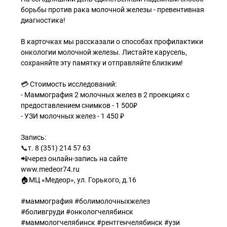
борьбы против рака молочной железы - превентивная
диагностика!
В карточках мы рассказали о способах профилактики
онкологии молочной железы. Листайте карусель,
сохраняйте эту памятку и отправляйте близким!
💳 Стоимость исследований:
- Маммография 2 молочных желез в 2 проекциях с
предоставлением снимков - 1 500₽
- УЗИ молочных желез - 1 450 ₽
Запись:
📞т. 8 (351) 214 57 63
📲через онлайн-запись на сайте
www.medeor74.ru
🏠МЦ «Медеор», ул. Горького, д.16
#маммография #болимолочныхжелез
#боливгруди #онкологчелябинск
#маммологчелябинск #рентгенчелябинск #узи