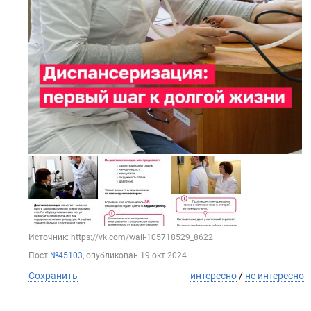
Источник: https://vk.com/wall-105718529_8622
Пост
№45103
, опубликован
19 окт 2024
Сохранить
интересно
/
не интересно