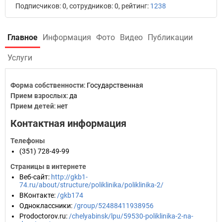
Подписчиков: 0, сотрудников: 0, рейтинг:
1238
Главное
Информация
Фото
Видео
Публикации
Услуги
Форма собственности
: Государственная
Прием взрослых
: да
Прием детей
: нет
Контактная информация
Телефоны
(351) 728-49-99
Страницы в интернете
Веб-сайт
:
http://gkb1-
74.ru/about/structure/poliklinika/poliklinika-2/
ВКонтакте
:
/gkb174
Одноклассники
:
/group/52488411938956
Prodoctorov.ru
:
/chelyabinsk/lpu/59530-poliklinika-2-na-