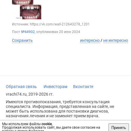
Источник: https://vk.com/wall-212643278_1201
Пост
№44902
, опубликован
20 июн 2024
Сохранить
интересно
/
не интересно
Обратная связь
Инвесторам
Вконтакте
vrachi74.ru, 2019-2026 гг.
Имеются противопоказания, требуется консультация
специалиста. Информация, представленная на сайте, не
может быть использована для постановки диагноза,
назначения лечения и не заменяет прием врача.
Возрастное ограничение: 18+
Мы используем файлы
cookie
.
Принять
Продолжая использовать сайт, вы даете свое согласие на