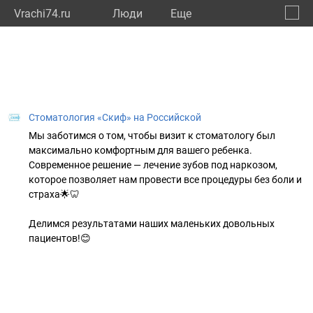
Vrachi74.ru
Люди
Eще
🔔
Челяб
🔍
Стоматология «Скиф» на Российской
Мы заботимся о том, чтобы визит к стоматологу был
максимально комфортным для вашего ребенка.
Современное решение — лечение зубов под наркозом,
которое позволяет нам провести все процедуры без боли и
страха🌟🦷
Делимся результатами наших маленьких довольных
пациентов!😊