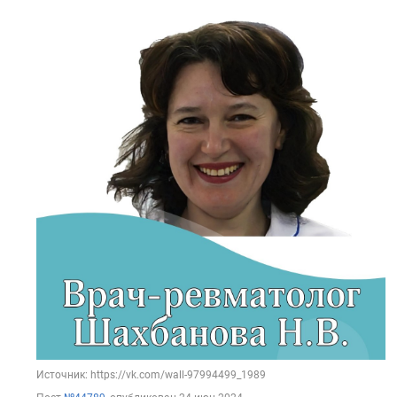
Источник: https://vk.com/wall-97994499_1989