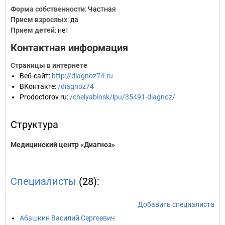
Форма собственности
: Частная
Прием взрослых
: да
Прием детей
: нет
Контактная информация
Страницы в интернете
Веб-сайт
:
http://diagnoz74.ru
ВКонтакте
:
/diagnoz74
Prodoctorov.ru
:
/chelyabinsk/lpu/35491-diagnoz/
Структура
Медицинский центр «Диагноз»
Специалисты
(28):
Добавить специалиста
Абашкин Василий Сергеевич