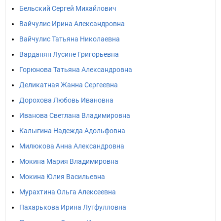
Бельский Сергей Михайлович
Вайчулис Ирина Александровна
Вайчулис Татьяна Николаевна
Варданян Лусине Григорьевна
Горюнова Татьяна Александровна
Деликатная Жанна Сергеевна
Дорохова Любовь Ивановна
Иванова Светлана Владимировна
Калыгина Надежда Адольфовна
Милюкова Анна Александровна
Мокина Мария Владимировна
Мокина Юлия Васильевна
Мурахтина Ольга Алексеевна
Пахарькова Ирина Лутфулловна