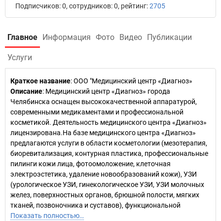
Подписчиков: 0, сотрудников: 0, рейтинг:
2705
Главное
Информация
Фото
Видео
Публикации
Услуги
Краткое название
:
ООО "Медицинский центр «Диагноз»
Описание
: Медицинский центр «Диагноз» города
Челябинска оснащен высококачественной аппаратурой,
современными медикаментами и профессиональной
косметикой. Деятельность медицинского центра «Диагноз»
лицензирована.На базе медицинского центра «Диагноз»
предлагаются услуги в области косметологии (мезотерапия,
биоревитализация, контурная пластика, профессиональные
пилинги кожи лица, фотоомоложение, клеточная
электроэстетика, удаление новообразований кожи), УЗИ
(урологическое УЗИ, гинекологическое УЗИ, УЗИ молочных
желез, поверхностных органов, брюшной полости, мягких
тканей, позвоночника и суставов), функциональной
Показать полностью…