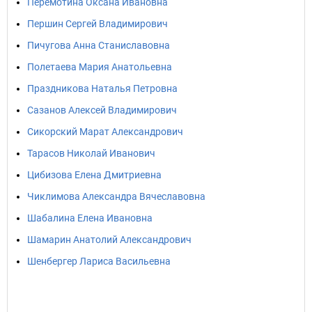
Перемотина Оксана Ивановна
Першин Сергей Владимирович
Пичугова Анна Станиславовна
Полетаева Мария Анатольевна
Праздникова Наталья Петровна
Сазанов Алексей Владимирович
Сикорский Марат Александрович
Тарасов Николай Иванович
Цибизова Елена Дмитриевна
Чиклимова Александра Вячеславовна
Шабалина Елена Ивановна
Шамарин Анатолий Александрович
Шенбергер Лариса Васильевна