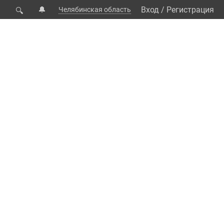
🔔
Вход
/
Регистрация
Челябинская область
🔍