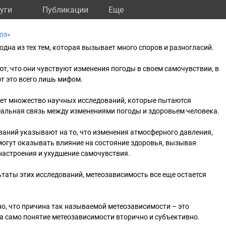
уги
Публикации
Eще
оз»
одна из тех тем, которая вызывает много споров и разногласий.
, что они чувствуют изменения погоды в своем самочувствии, в
ют это всего лишь мифом.
ует множество научных исследований, которые пытаются
еальная связь между изменениями погоды и здоровьем человека.
ваний указывают на то, что изменения атмосферного давления,
могут оказывать влияние на состояние здоровья, вызывая
настроения и ухудшение самочувствия.
ьтаты этих исследований, метеозависимость все еще остается
о, что причина так называемой метеозависимости – это
а само понятие метеозависимости вторично и субъективно.