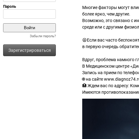
Многие факторы могут вли
более ярко, чем другие.
Возможно, это связано с 
среде или с другими физио
Забыли пароль?
😫Если вас часто беспокоя
в первую очередь обратитес
Зарегистрироваться
Вдруг, проблема намного г
В Медицинском центре «Диа
Запись на прием по телефо
🌐 на сайте www.diagnoz74.r
🏥 Ждем вас по адресу: Ком
Имеются противопоказания