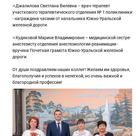
⭐️Джалилова Светлана Вилевна – врач-терапевт
участкового терапевтического отделения № 1 поликлиники
- награждена часами от начальника Южно-Уральской
железной дороги.
⭐️Худяковой Марине Владимировне – медицинской сестре-
анестезисту отделения анестезиологии-реанимации -
вручена Почетная грамота Южно-Уральской железной
дороги.
От души поздравляем наших коллег! Желаем им здоровья,
благополучия и успехов в нелегкой, но очень важной и
благородной профессии!