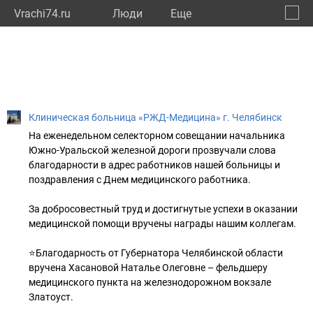
Vrachi74.ru
Люди
Eще
🔔
Челяб
🔍
Клиническая больница «РЖД-Медицина» г. Челябинск
На еженедельном селекторном совещании начальника
Южно-Уральской железной дороги прозвучали слова
благодарности в адрес работников нашей больницы и
поздравления с Днем медицинского работника.
За добросовестный труд и достигнутые успехи в оказании
медицинской помощи вручены награды нашим коллегам.
⭐️Благодарность от Губернатора Челябинской области
вручена Хасановой Наталье Олеговне – фельдшеру
медицинского пункта на железнодорожном вокзале
Златоуст.