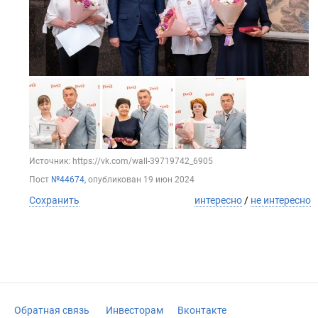
Источник: https://vk.com/wall-39719742_6905
Пост
№44674
, опубликован
19 июн 2024
Сохранить
интересно
/
не интересно
Обратная связь
Инвесторам
Вконтакте