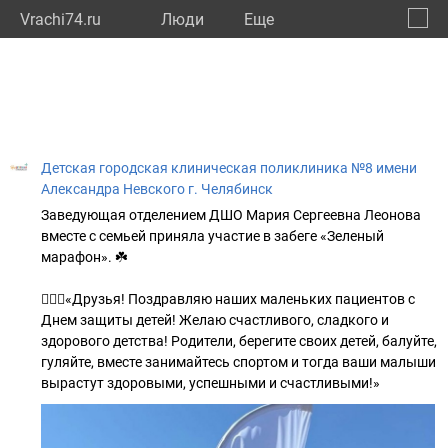
Vrachi74.ru
Люди
Eще
🔔
Челяб
🔍
Детская городская клиническая поликлиника №8 имени
Александра Невского г. Челябинск
Заведующая отделением ДШО Мария Сергеевна Леонова
вместе с семьей приняла участие в забеге «Зеленый
марафон». ☘️
👩🏻‍⚕️«Друзья! Поздравляю наших маленьких пациентов с
Днем защиты детей! Желаю счастливого, сладкого и
здорового детства! Родители, берегите своих детей, балуйте,
гуляйте, вместе занимайтесь спортом и тогда ваши малыши
вырастут здоровыми, успешными и счастливыми!»