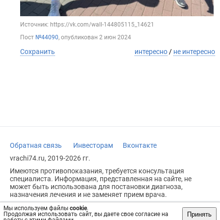
Источник: https://vk.com/wall-144805115_14621
Пост
№44090
, опубликован
2 июн 2024
Сохранить
интересно
/
не интересно
Обратная связь
Инвесторам
Вконтакте
vrachi74.ru, 2019-2026 гг.
Имеются противопоказания, требуется консультация
специалиста. Информация, представленная на сайте, не
может быть использована для постановки диагноза,
назначения лечения и не заменяет прием врача.
Возрастное ограничение: 18+
Мы используем файлы
cookie
.
Принять
Продолжая использовать сайт, вы даете свое согласие на