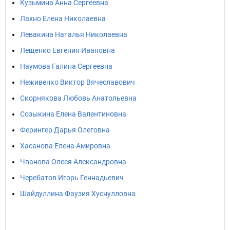
Кузьмина Анна Сергеевна
Лахно Елена Николаевна
Левакина Наталья Николаевна
Лещенко Евгения Ивановна
Наумова Галина Сергеевна
Неживенко Виктор Вячеславович
Скорнякова Любовь Анатольевна
Созыкина Елена Валентиновна
Ферингер Дарья Олеговна
Хасанова Елена Амировна
Чванова Олеся Александровна
Черебатов Игорь Геннадьевич
Шайдуллина Фаузия Хуснулловна