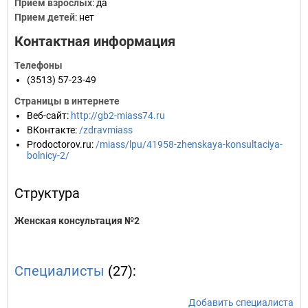
Прием взрослых
: да
Прием детей
: нет
Контактная информация
Телефоны
(3513) 57-23-49
Страницы в интернете
Веб-сайт
:
http://gb2-miass74.ru
ВКонтакте
:
/zdravmiass
Prodoctorov.ru
:
/miass/lpu/41958-zhenskaya-konsultaciya-
bolnicy-2/
Структура
Женская консультация №2
Специалисты
(27):
Добавить специалиста