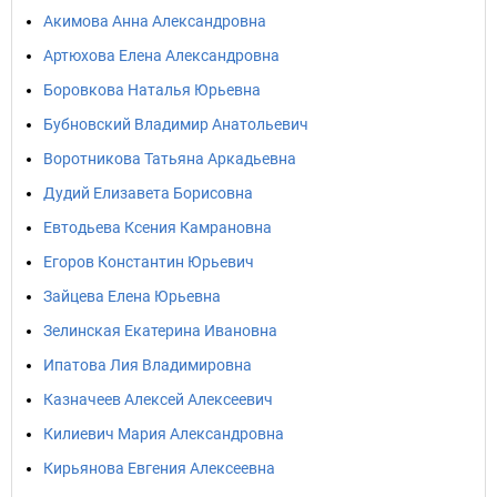
Акимова Анна Александровна
Артюхова Елена Александровна
Боровкова Наталья Юрьевна
Бубновский Владимир Анатольевич
Воротникова Татьяна Аркадьевна
Дудий Елизавета Борисовна
Евтодьева Ксения Камрановна
Егоров Константин Юрьевич
Зайцева Елена Юрьевна
Зелинская Екатерина Ивановна
Ипатова Лия Владимировна
Казначеев Алексей Алексеевич
Килиевич Мария Александровна
Кирьянова Евгения Алексеевна