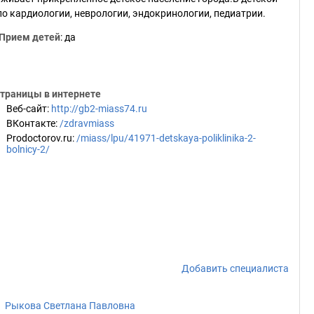
 кардиологии, неврологии, эндокринологии, педиатрии.
Прием детей
: да
траницы в интернете
Веб-сайт
:
http://gb2-miass74.ru
ВКонтакте
:
/zdravmiass
Prodoctorov.ru
:
/miass/lpu/41971-detskaya-poliklinika-2-
bolnicy-2/
Добавить специалиста
Рыкова Светлана Павловна