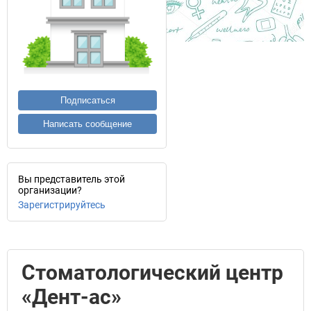
Подписаться
Написать сообщение
Вы представитель этой
организации?
Зарегистрируйтесь
Стоматологический центр
«Дент-ас»