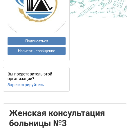
Подписаться
Написать сообщение
Вы представитель этой
организации?
Зарегистрируйтесь
Женская консультация
больницы №3