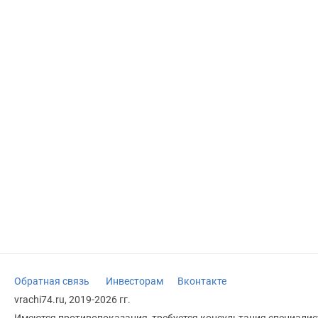
Обратная связь
Инвесторам
Вконтакте
vrachi74.ru, 2019-2026 гг.
Имеются противопоказания, требуется консультация специалист