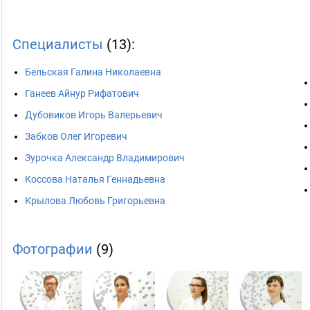
Специалисты
(13):
Бельская Галина Николаевна
Ганеев Айнур Рифатович
Дубовиков Игорь Валерьевич
Забков Олег Игоревич
Зурочка Александр Владимирович
Коссова Наталья Геннадьевна
Крылова Любовь Григорьевна
Фотографии
(9)