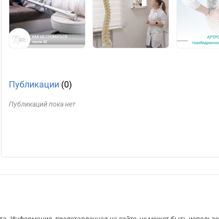
Публикации
(0)
Публикаций пока нет
а. Информация, представленная на сайте, не может быть использо