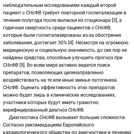
наблюдательным исследованиям каждый второй
пациент с СНсФВ требует повторной госпитализации в
течение полугода после выписки из стационара [3], а
годичная смертность среди пациентов с СНсФВ,
которые были госпитализированы из-за обострения
заболевания, достигает 30% [4]. Несмотря на огромную
медицинскую и социальную значимость, до сих пор не
найдены средства, способные улучшить прогноз при
СНсФВ [5]. Во всем мире активно ведется поиск
препаратов, позволяющих целенаправленно
воздействовать на те или иные звенья патогенеза
СНсФВ. Оценить эффективность этих препаратов
можно будет лишь в клинических исследованиях,
участники которых будут иметь грамотно
верифицированный диагноз СНсФВ.
Диагностика СНсФВ вызывает большие сложности.
Согласно рекомендациям Европейского
кардиологического общества по диагностике и лечению