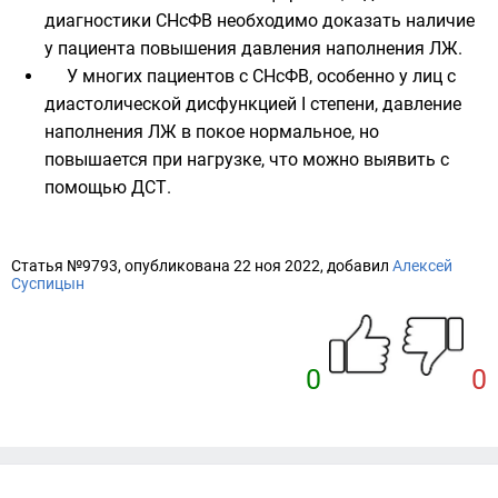
диагностики СНсФВ необходимо доказать наличие
у пациента повышения давления наполнения ЛЖ.
У многих пациентов с СНсФВ, особенно у лиц с
диастолической дисфункцией I степени, давление
наполнения ЛЖ в покое нормальное, но
повышается
при нагрузке, что можно выявить с
помощью ДСТ.
Статья №9793, опубликована 22 ноя 2022, добавил
Алексей
Суспицын
0
0