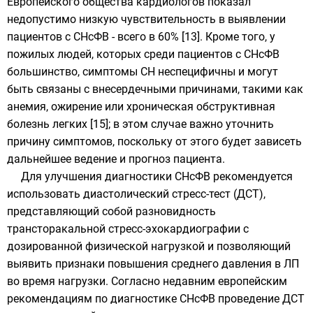
Европейского общества кардиологов показал
недопустимо низкую чувствительность в выявлении
пациентов с СНсФВ - всего в 60% [13]. Кроме того, у
пожилых людей, которых среди пациентов с СНсФВ
большинство, симптомы СН неспецифичны и могут
быть связаны с внесердечными причинами, такими как
анемия, ожирение или хроническая обструктивная
болезнь легких [15]; в этом случае важно уточнить
причину симптомов, поскольку от этого будет зависеть
дальнейшее ведение и прогноз пациента.
Для улучшения диагностики СНсФВ рекомендуется
использовать диастолический стресс-тест (ДСТ),
представляющий собой разновидность
трансторакальной стресс-эхокардиографии с
дозированной физической нагрузкой и позволяющий
выявить признаки повышения среднего давления в ЛП
во время нагрузки. Согласно недавним европейским
рекомендациям по диагностике СНсФВ проведение ДСТ