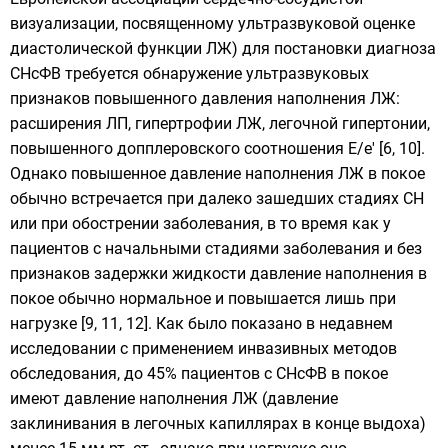
визуализации, посвященному ультразвуковой оценке
диастолической функции ЛЖ) для постановки диагноза
СНсФВ требуется обнаружение ультразвуковых
признаков повышенного давления наполнения ЛЖ:
расширения ЛП, гипертрофии ЛЖ, легочной гипертонии,
повышенного допплеровского соотношения Е/e' [6, 10].
Однако повышенное давление наполнения ЛЖ в покое
обычно встречается при далеко зашедших стадиях СН
или при обострении заболевания, в то время как у
пациентов с начальными стадиями заболевания и без
признаков задержки жидкости давление наполнения в
покое обычно нормальное и повышается лишь при
нагрузке [9, 11, 12]. Как было показано в недавнем
исследовании с применением инвазивных методов
обследования, до 45% пациентов с СНсФВ в покое
имеют давление наполнения ЛЖ (давление
заклинивания в легочных капиллярах в конце выдоха)