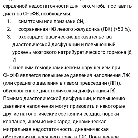
сердечной недостаточности для того, чтобы поставить
диагноз СНсФВ, необходимы:
симптомы или признаки СН,
сохраненная ФВ левого желудочка (ЛЖ) (>50 %),
эхокардиографические доказательства
диастолической дисфункции и повышенный
уровень мозгового натрийуретического гормона [6,
7].
Основным гемодинамическим нарушением при
СНсФВ является повышение давления наполнения ЛЖ
(или среднего давления в левом предсердии (ЛП)),
обусловленное диастолической дисфункцией [8].
Помимо диастолической дисфункции, к повышению
давления наполнения могут приводить и некоторые
другие патологические состояния сердца: пороки
клапанов, ишемия миокарда, динамическая
митральная недостаточность, динамическая
обструкция выносящего тракта ЛЖ. Повышенное