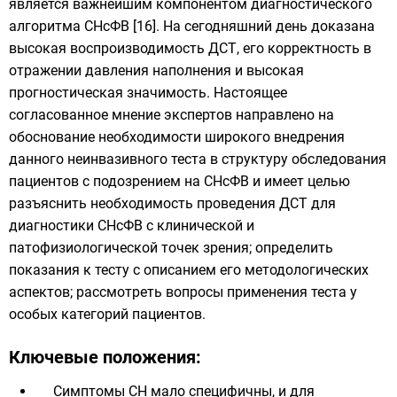
является важнейшим компонентом диагностического
алгоритма СНсФВ [16]. На сегодняшний день доказана
высокая воспроизводимость ДСТ, его корректность в
отражении давления наполнения и высокая
прогностическая значимость. На
стоящее
согласованное мнение экспертов направлено на
обоснование необходимости широкого внедрения
данного неинвазивного теста в структуру обследования
пациентов с подозрением на СНсФВ и имеет целью
разъяснить необходимость проведения ДСТ для
диагностики СНсФВ с клинической и
патофизиологической точек зрения; определить
показания к тесту с описанием его методологических
аспектов; рассмотреть вопросы применения теста у
особых категорий пациентов.
Ключевые положения:
Симптомы СН мало специфичны, и для