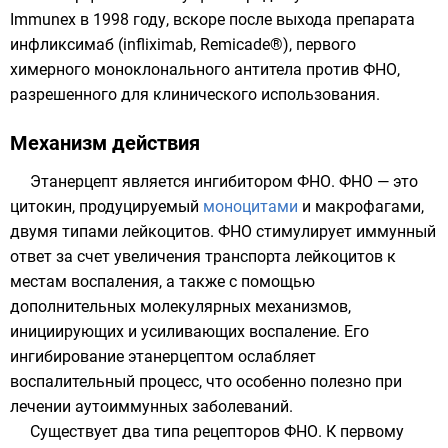
Immunex в 1998 году, вскоре после выхода препарата
инфликсимаб
(infliximab, Remicade®), первого
химерного моноклонального антитела против ФНО,
разрешенного для клинического использования.
Механизм действия
Этанерцепт является ингибитором ФНО. ФНО — это
цитокин
, продуцируемый
моноцитами
и
макрофагами
,
двумя типами
лейкоцитов
. ФНО стимулирует иммунный
ответ за счет увеличения транспорта лейкоцитов к
местам воспаления, а также с помощью
дополнительных молекулярных механизмов,
инициирующих и усиливающих воспаление. Его
ингибирование этанерцептом ослабляет
воспалительный процесс, что особенно полезно при
лечении аутоиммунных заболеваний.
Существует два типа рецепторов ФНО. К первому