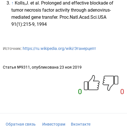
↑
Kolls,J. et al. Prolonged and effective blockade of
tumor necrosis factor activity through adenovirus-
mediated gene transfer. Proc.Natl.Acad.Sci.USA
91(1):215-9, 1994
Источник:
https://ru.wikipedia.org/wiki/Этанерцепт
Статья №9311, опубликована 23 ноя 2019
0
0
Обратная связь
Инвесторам
Вконтакте