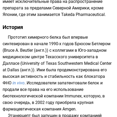
имеет исключительные права на распространение
препарата за пределами Северной Америки, кроме
Японии, где этим занимается
Takeda Pharmaceutical
.
История
Прототип химерного белка был впервые
синтезирован в начале 1990-х годов Брюсом Бетлером
(
Bruce A. Beutler
(англ.)
) с коллегами в Юго-западном
медицинском центре Техасского университета в
Далласе (
University of Texas Southwestern Medical Center
at Dallas
(англ.)
). Ими была продемонстрирована его
высокая активность и стабильность как блокатора
ФНО
in vivo
. Исследователи запатентовали белок и
продали все права на его использование
биотехнологической компании Immunex, которую, в
свою очередь, в 2002 году приобрела крупная
фармацевтическая компания Amgen.
Этанерцепт был запущен в продажу компанией