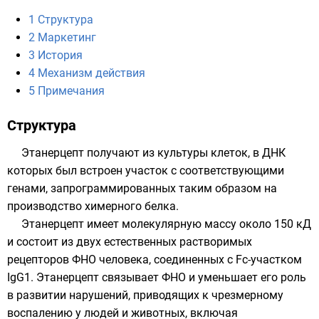
1
Структура
2
Маркетинг
3
История
4
Механизм действия
5
Примечания
Структура
Этанерцепт получают из культуры клеток, в ДНК
которых был встроен участок с соответствующими
генами, запрограммированных таким образом на
производство химерного белка.
Этанерцепт имеет молекулярную массу около 150
кД
и состоит из двух естественных растворимых
рецепторов ФНО человека, соединенных с Fc-участком
IgG1. Этанерцепт связывает ФНО и уменьшает его роль
в развитии нарушений, приводящих к чрезмерному
воспалению у людей и животных, включая