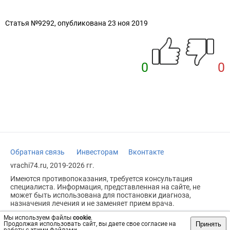
Статья №9292, опубликована 23 ноя 2019
0
0
Обратная связь
Инвесторам
Вконтакте
vrachi74.ru, 2019-2026 гг.
Имеются противопоказания, требуется консультация
специалиста. Информация, представленная на сайте, не
может быть использована для постановки диагноза,
назначения лечения и не заменяет прием врача.
Возрастное ограничение: 18+
Мы используем файлы
cookie
.
Принять
Продолжая использовать сайт, вы даете свое согласие на