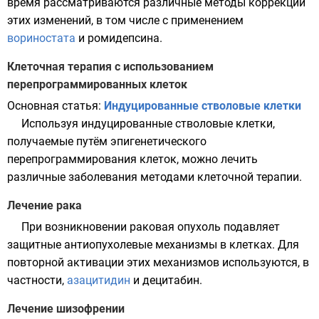
время рассматриваются различные методы коррекции
этих изменений, в том числе с применением
вориностата
и
ромидепсина
.
Клеточная терапия с использованием
перепрограммированных клеток
Основная статья:
Индуцированные стволовые клетки
Используя индуцированные стволовые клетки,
получаемые путём эпигенетического
перепрограммирования клеток, можно лечить
различные заболевания методами
клеточной терапии
.
Лечение рака
При возникновении раковая опухоль подавляет
защитные антиопухолевые механизмы в клетках. Для
повторной активации этих механизмов используются, в
частности,
азацитидин
и
децитабин
.
Лечение шизофрении