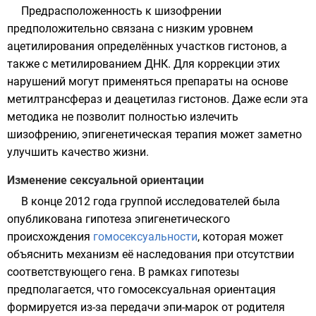
Предрасположенность к шизофрении
предположительно связана с низким уровнем
ацетилирования определённых участков
гистонов
, а
также с метилированием ДНК. Для коррекции этих
нарушений могут применяться препараты на основе
метилтрансфераз
и
деацетилаз гистонов
. Даже если эта
методика не позволит полностью излечить
шизофрению, эпигенетическая терапия может заметно
улучшить качество жизни.
Изменение сексуальной ориентации
В конце 2012 года группой исследователей была
опубликована гипотеза эпигенетического
происхождения
гомосексуальности
, которая может
объяснить механизм её наследования при отсутствии
соответствующего гена. В рамках гипотезы
предполагается, что гомосексуальная ориентация
формируется из-за передачи эпи-марок от родителя