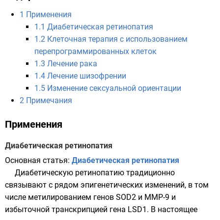
1
Применения
1.1
Диабетическая ретинопатия
1.2
Клеточная терапия с использованием
перепрограммированных клеток
1.3
Лечение рака
1.4
Лечение шизофрении
1.5
Изменение сексуальной ориентации
2
Примечания
Применения
Диабетическая ретинопатия
Основная статья:
Диабетическая ретинопатия
Диабетическую ретинопатию традиционно
связывают с рядом эпигенетических изменений, в том
числе
метилированием
генов SOD2 и MMP-9 и
избыточной
транскрипцией
гена
LSD1
. В настоящее