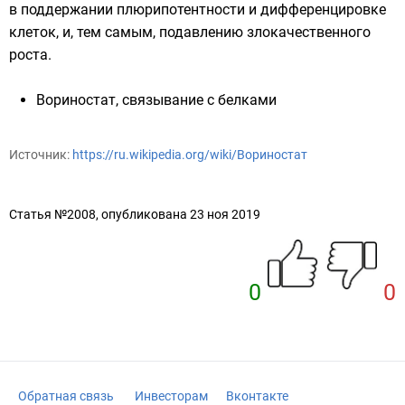
в поддержании
плюрипотентности
и
дифференцировке
клеток, и, тем самым, подавлению злокачественного
роста.
Вориностат, связывание с белками
Источник:
https://ru.wikipedia.org/wiki/Вориностат
Статья №2008, опубликована 23 ноя 2019
0
0
Обратная связь
Инвесторам
Вконтакте