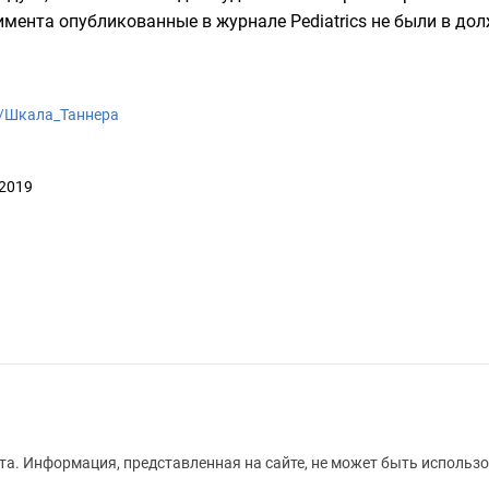
мента опубликованные в журнале Pediatrics не были в до
iki/Шкала_Таннера
 2019
а. Информация, представленная на сайте, не может быть использо