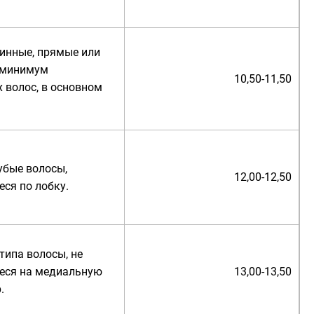
линные, прямые или
 минимум
10,50-11,50
 волос, в основном
убые волосы,
12,00-12,50
ся по лобку.
 типа волосы, не
еся на медиальную
13,00-13,50
.