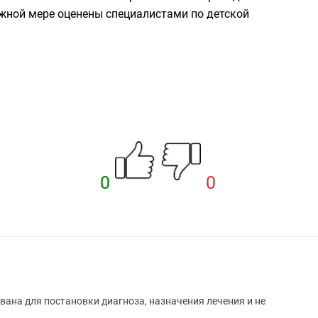
лжной мере оценены специалистами по детской
0
0
вана для постановки диагноза, назначения лечения и не