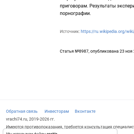
приговорам. Результаты экспери
порнографии.
Источник:
https://ru.wikipedia.org/w
Статья №8987, опубликована 23 ноя
Обратная связь
Инвесторам
Вконтакте
vrachi74.ru, 2019-2026 гг.
Имеются противопоказания, требуется консультация специалист
заменяет прием врача.