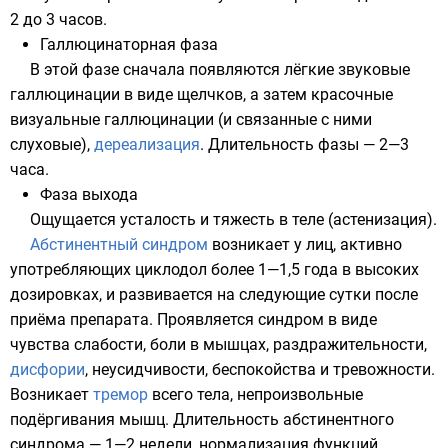
2 до 3 часов.
Галлюцинаторная фаза
В этой фазе сначала появляются лёгкие звуковые
галлюцинации в виде щелчков, а затем красочные
визуальные галлюцинации (и связанные с ними
слуховые),
дереализация
. Длительность фазы — 2—3
часа.
Фаза выхода
Ощущается усталость и тяжесть в теле (
астенизация
).
Абстинентный синдром
возникает у лиц, активно
употребляющих циклодол более 1—1,5 года в высоких
дозировках, и развивается на следующие сутки после
приёма препарата. Проявляется синдром в виде
чувства слабости, боли в мышцах, раздражительности,
дисфории
, неусидчивости, беспокойства и
тревожности
.
Возникает
тремор
всего тела, непроизвольные
подёргивания мышц. Длительность абстинентного
синдрома — 1—2 недели, нормализация функций