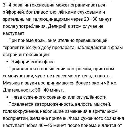
3—4 раза, интоксикация может ограничиваться
эйфорией, болтливостью, лёгкими слуховыми и
зрительными галлюцинациями через 20—30 минут
после употребления. Делирий в этом случае не
наступает
При приёме дозы, значительно превышающей
терапевтическую дозу препарата, наблюдаются 4 фазы
острой интоксикации:
Эйфорическая фаза
Проявляется в повышении настроения, приятном
самочувствии, чувстве невесомости тела, теплоты.
Музыка и звуки воспринимаются более ярко и чётко.
Длительность: 30—40 минут.
Фаза суженного сознания или оглушённости
Появляется заторможенность, вялость мыслей,
головокружение, небольшие изменения в зрительном
восприятии, желание прилечь. Фаза суженного сознания
наступает через 40—45 минут после приёма и длится от