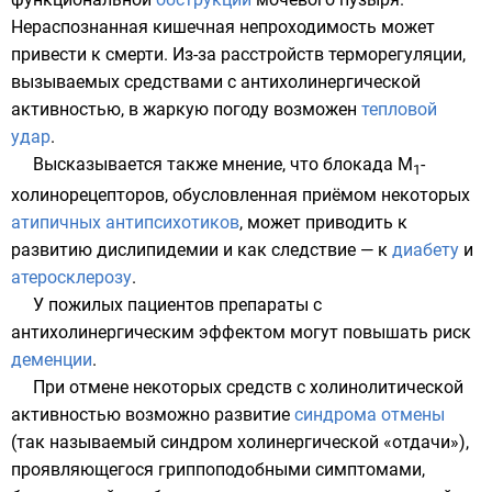
Нераспознанная кишечная непроходимость может
привести к смерти. Из-за расстройств
терморегуляции
,
вызываемых средствами с антихолинергической
активностью, в жаркую погоду возможен
тепловой
удар
.
Высказывается также мнение, что блокада М
-
1
холинорецепторов, обусловленная приёмом некоторых
атипичных антипсихотиков
, может приводить к
развитию
дислипидемии
и как следствие — к
диабету
и
атеросклерозу
.
У пожилых пациентов препараты с
антихолинергическим эффектом могут повышать риск
деменции
.
При отмене некоторых средств с холинолитической
активностью возможно развитие
синдрома отмены
(так называемый синдром холинергической «отдачи»),
проявляющегося гриппоподобными симптомами,