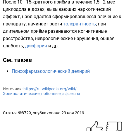
После 10—15-кратного приёма в течение 1,5—2 мес
циклодола в дозах, вызывающих наркотический
эффект, наблюдается сформировавшееся влечение к
препарату, начинает расти
толерантность
; при
длительном приёме развиваются
когнитивные
расстройства
, неврологические нарушения, общая
слабость,
дисфория
и др.
См. также
Психофармакологический делирий
Источник:
https://ru.wikipedia.org/wiki/
Холинолитические_побочные_эффекты
Статья №8729, опубликована 23 ноя 2019