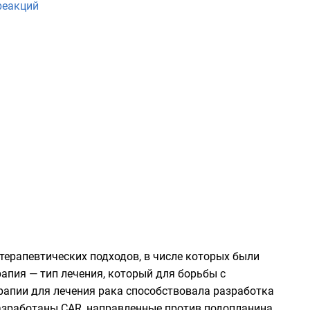
реакций
терапевтических подходов, в числе которых были
апия — тип лечения, который для борьбы с
апии для лечения рака способствовала разработка
разработаны CAR, направленные против
подопланина