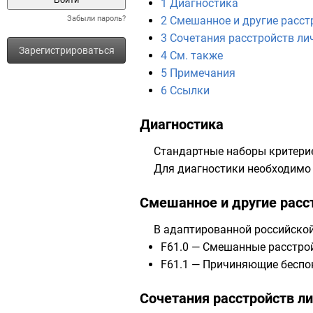
1
Диагностика
Забыли пароль?
2
Смешанное и другие расст
3
Сочетания расстройств ли
Зарегистрироваться
4
См. также
5
Примечания
6
Ссылки
Диагностика
Стандартные наборы критерие
Для диагностики необходим
Смешанное и другие расс
В адаптированной российско
F61.0 — Смешанные расстрой
F61.1 — Причиняющие беспо
Сочетания расстройств л