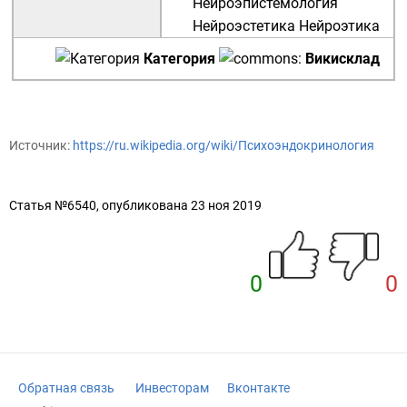
Нейроэпистемология
Нейроэстетика
Нейроэтика
Категория
Викисклад
Источник:
https://ru.wikipedia.org/wiki/Психоэндокринология
Статья №6540, опубликована 23 ноя 2019
0
0
Обратная связь
Инвесторам
Вконтакте