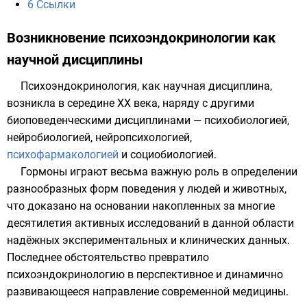
6
Ссылки
Возникновение психоэндокринологии как
научной дисциплины
Психоэндокринология, как научная дисциплина,
возникла в середине
XX века
, наряду с другими
биоповеденческими дисциплинами —
психобиологией
,
нейробиологией
,
нейропсихологией
,
психофармакологией
и
социобиологией
.
Гормоны играют весьма важную роль в определении
разнообразных форм поведения у людей и животных,
что доказано на основании накопленных за многие
десятилетия активных исследований в данной области
надёжных экспериментальных и клинических данных.
Последнее обстоятельство превратило
психоэндокринологию в перспективное и динамично
развивающееся направление современной медицины.