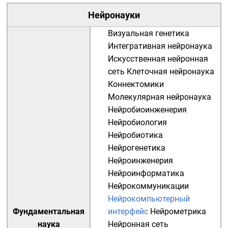
Нейронауки
Визуальная генетика
Интегративная нейронаука
Искусственная нейронная
сеть
Клеточная нейронаука
Коннектомики
Молекулярная нейронаука
Нейробиоинженерия
Нейробиология
Нейробиотика
Нейрогенетика
Нейроинженерия
Нейроинформатика
Нейрокоммуникации
Нейрокомпьютерный
Фундаментальная
интерфейс
Нейрометрика
наука
Нейронная сеть