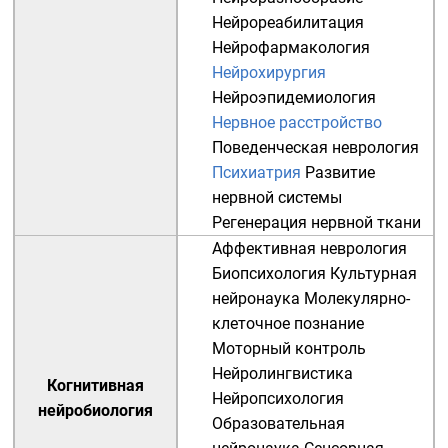
Нейрореабилитация
Нейрофармакология
Нейрохирургия
Нейроэпидемиология
Нервное расстройство
Поведенческая неврология
Психиатрия
Развитие
нервной системы
Регенерация нервной ткани
Аффективная неврология
Биопсихология
Культурная
нейронаука
Молекулярно-
клеточное познание
Моторный контроль
Нейролингвистика
Когнитивная
Нейропсихология
нейробиология
Образовательная