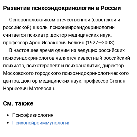
Развитие психоэндокринологии в России
Основоположником отечественной (советской и
российской) школы психонейроэндокринологии
считается психиатр, доктор медицинских наук,
профессор
Арон Исаакович Белкин
(
1927
—
2003
).
В настоящее время одним из ведущих российских
психоэндокринологов является известный российский
психиатр, психотерапевт и психоаналитик, директор
Московского городского психоэндокринологического
центра, доктор медицинских наук, профессор
Степан
Нарбеевич Матевосян
.
См. также
Психофизиология
Психонейроиммунология