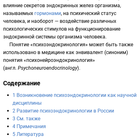
влияние секретов эндокринных желез организма,
называемых
гормонами
, на психический статус
человека, и наоборот — воздействие различных
психологических стимулов на функционирование
эндокринной системы организма человека.
Понятие «психоэндокринология» может быть также
использовано в медицине как энвивалент (
синоним
)
понятия «психонейроэндокринология»
(
англ.
Psychoneuroendocrinology
).
Содержание
1
Возникновение психоэндокринологии как научной
дисциплины
2
Развитие психоэндокринологии в России
3
См. также
4
Примечания
5
Литература