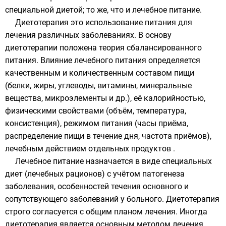
специальной диетой; то же, что и лечебное питание.
Диетотерапия это использование питания для
лечения различных заболеваниях. В основу
диетотерапии положена теория сбалансированного
питания. Влияние лечебного питания определяется
качественным и количественным составом пищи
(белки, жиры, углеводы, витамины, минеральные
вещества, микроэлементы и др.), её калорийностью,
физическими свойствами (объём, температура,
консистенция), режимом питания (часы приёма,
распределение пищи в течение дня, частота приёмов),
лечебным действием отдельных продуктов .
Лечебное питание назначается в виде специальных
диет (лечебных рационов) с учётом патогенеза
заболевания, особенностей течения основного и
сопутствующего заболеваний у больного. Диетотерапия
строго согласуется с общим планом лечения. Иногда
диетотерапия является основным методом лечения,