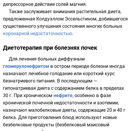
депрессорное действие солей магния.
Также заслуживает внимания растительная диета,
предложенная
Колдуэллом Эссельстином
, добившегося
существенного улучшения состояния многих больных
коронарной недостаточностью
.
Диетотерапия при болезнях почек
Для лечения больных диффузным
гломерулонефритом
в остром периоде болезни иногда
назначают лечебное голодание или короткий курс
безнатриевого питания. В последующем —
гипонатриевая диета с содержанием белка в пределах
30 г. При хроническом
нефрите
, особенно в фазе
хронической почечной недостаточности и азотемии,
назначают малобелковые диеты, содержащие 20 и 40 г
белка. Для приготовления блюд используют новые
безбелковые продукты (безбелковый маисовый