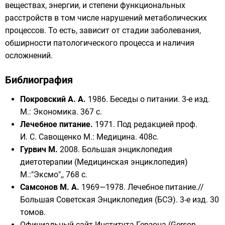
веществах, энергии, и степени функциональных
расстройств в том числе нарушений метаболических
процессов. То есть, зависит от стадии заболевания,
обширности патологического процесса и наличия
осложнений.
Библиография
Покровский А. А.
1986. Беседы о питании. 3-е изд.
М.: Экономика. 367 с.
Лечебное питание.
1971. Под редакцией проф.
И. С. Савощенко М.: Медицина. 408с.
Гурвич М.
2008. Большая энциклопедия
диетотерапии (Медицинская энциклопедия)
М.:"Эксмо",, 768 c.
Самсонов М. А.
1969—1978. Лечебное питание.//
Большая Советская Энциклопедия (БСЭ). 3-е изд. 30
томов.
Официальный сайт Института Герзона (Gerson