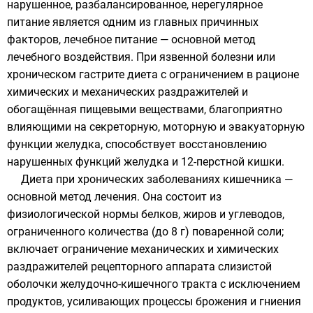
нарушенное, разбалансированное, нерегулярное
питание является одним из главных причинных
факторов, лечебное питание — основной метод
лечебного воздействия. При язвенной болезни или
хроническом гастрите диета с ограничением в рационе
химических и механических раздражителей и
обогащённая пищевыми веществами, благоприятно
влияющими на секреторную, моторную и эвакуаторную
функции желудка, способствует восстановлению
нарушенных функций желудка и 12-перстной кишки.
Диета при хронических заболеваниях кишечника —
основной метод лечения. Она состоит из
физиологической нормы белков, жиров и углеводов,
ограниченного количества (до 8 г) поваренной соли;
включает ограничение механических и химических
раздражителей рецепторного аппарата слизистой
оболочки желудочно-кишечного тракта с исключением
продуктов, усиливающих процессы брожения и гниения