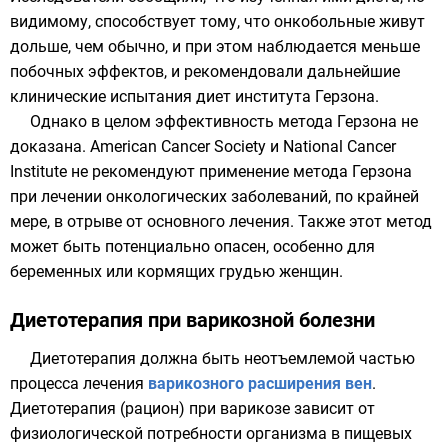
видимому, способствует тому, что онкобольные живут
дольше, чем обычно, и при этом наблюдается меньше
побочных эффектов, и рекомендовали дальнейшие
клинические испытания диет института Герзона.
Однако в целом эффективность метода Герзона не
доказана.
American Cancer Society
и
National Cancer
Institute
не рекомендуют применение метода Герзона
при лечении онкологических заболеваний, по крайней
мере, в отрыве от основного лечения. Также этот метод
может быть потенциально опасен, особенно для
беременных или кормящих грудью женщин.
Диетотерапия при варикозной болезни
Диетотерапия должна быть неотъемлемой частью
процесса лечения
варикозного расширения вен
.
Диетотерапия (рацион) при варикозе зависит от
физиологической потребности организма в пищевых