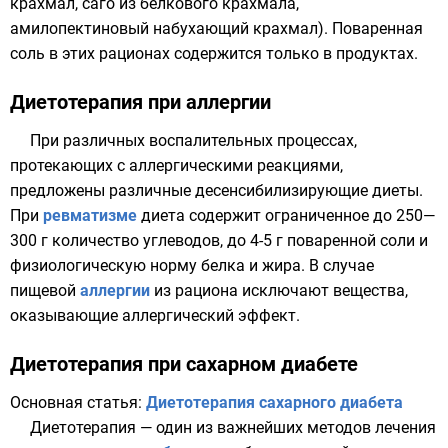
крахмал, саго из белкового крахмала,
амилопектиновый набухающий крахмал). Поваренная
соль в этих рационах содержится только в продуктах.
Диетотерапия при аллергии
При различных воспалительных процессах,
протекающих с аллергическими реакциями,
предложены различные десенсибилизирующие диеты.
При
ревматизме
диета содержит ограниченное до 250—
300 г количество углеводов, до 4-5 г поваренной соли и
физиологическую норму белка и жира. В случае
пищевой
аллергии
из рациона исключают вещества,
оказывающие аллергический эффект.
Диетотерапия при сахарном диабете
Основная статья:
Диетотерапия сахарного диабета
Диетотерапия — один из важнейших методов лечения