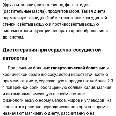
(фрукты, овощи), ситостеринов, фосфатидов
(растительные масла), продуктов моря. Такая диета
нормализует липидный обмен, состояние сосудистой
стенки, свёртывающую и противосвёртывающую
системы крови, функции аппарата кровообращения и
др. систем.
Диетотерапия при сердечно-сосудистой
патологии
При лечении больных
гипертонической болезнью
и
хронической сердечно-сосудистой недостаточностью
применяют диету, содержащую в продуктах не более 2-3
г поваренной соли, обогащенную солями калия, магния
и витаминами, имеющую в своём составе
физиологическую норму белков, жиров и углеводов. На
фоне этого рациона периодически на короткое время
назначают магниевую диету, рассчитанную на