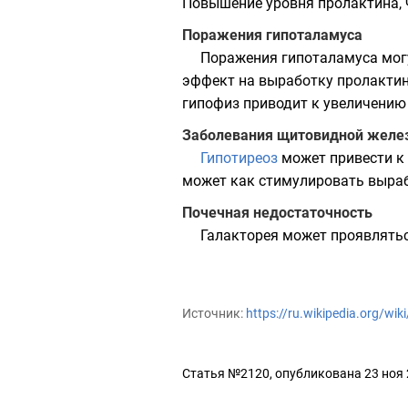
Повышение уровня пролактина, ч
Поражения гипоталамуса
Поражения гипоталамуса мог
эффект на выработку пролактин
гипофиз приводит к увеличению
Заболевания щитовидной желе
Гипотиреоз
может привести к
может как стимулировать выраб
Почечная недостаточность
Галакторея может проявлятьс
Источник:
https://ru.wikipedia.org/wi
Статья №2120, опубликована 23 ноя