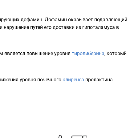
етирующих дофамин. Дофамин оказывает подавляющий
 нарушение путей его доставки из гипоталамуса в
ом является повышение уровня
тиролиберина
, который
снижения уровня почечного
клиренса
пролактина.