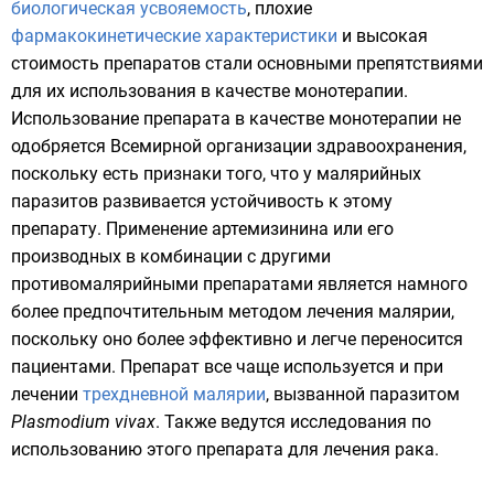
биологическая усвояемость
, плохие
фармакокинетические характеристики
и высокая
стоимость препаратов стали основными препятствиями
для их использования в качестве монотерапии.
Использование препарата в качестве монотерапии не
одобряется
Всемирной организации здравоохранения
,
поскольку есть признаки того, что у малярийных
паразитов развивается устойчивость к этому
препарату. Применение артемизинина или его
производных в комбинации с другими
противомалярийными препаратами является намного
более предпочтительным методом лечения малярии,
поскольку оно более эффективно и легче переносится
пациентами. Препарат все чаще используется и при
лечении
трехдневной малярии
, вызванной паразитом
Plasmodium vivax
. Также ведутся исследования по
использованию этого препарата для лечения рака.