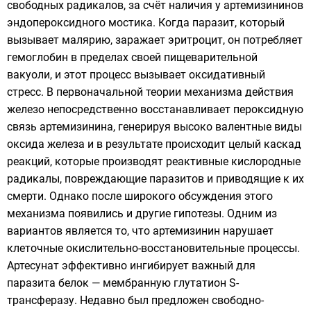
свободных радикалов, за счёт наличия у артемизининов
эндопероксидного мостика. Когда паразит, который
вызывает малярию, заражает эритроцит, он потребляет
гемоглобин в пределах своей пищеварительной
вакуоли, и этот процесс вызывает оксидативный
стресс. В первоначальной теории механизма действия
железо непосредственно восстанавливает пероксидную
связь артемизинина, генерируя высоко валентные виды
оксида железа и в результате происходит целый каскад
реакций, которые производят реактивные кислородные
радикалы, повреждающие паразитов и приводящие к их
смерти. Однако после широкого обсуждения этого
механизма появились и другие гипотезы. Одним из
вариантов является то, что артемизинин нарушает
клеточные окислительно-восстановительные процессы.
Артесунат эффективно ингибирует важный для
паразита белок — мембранную глутатион S-
трансферазу. Недавно был предложен свободно-