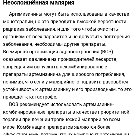
Неосложнённая малярия
Артемизинины могут быть использованы в качестве
монотерапии, но это приводит к высокой вероятности
рецидива заболевания, и для того чтобы очистить
организм от всех паразитов и не допустить повторения
заболевания, необходимы другие препараты.
Всемирная организация здравоохранения (ВОЗ)
оказывает давление на производителей лекарств,
запрещая им выпускать некомбинированные
препараты артемизинина для широкого потребления,
понимая, что если у малярийного паразита разовьётся
устойчивость к артемизинину и его производным, то это
приведёт к катастрофе.
ВОЗ рекомендует использовать артемизинин-
комбинированные препараты в качестве приоритетной
терапии при лечении тропической малярии во всем
мире. Комбинации препаратов являются более
эффективными, потому что их компонент артемизинин