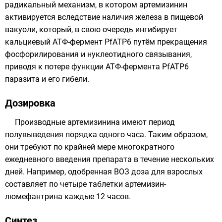
радикальный механизм, в котором артемизинин
активируется вследствие наличия железа в пищевой
вакуоли, который, в свою очередь ингибирует
кальциевый АТФ-фермент PfATP6 путём прекращения
фосфорилирования и нуклеотидного связывания,
приводя к потере функции АТФ-фермента PfATP6
паразита и его гибели.
Дозировка
Производные артемизинина имеют период
полувыведения порядка одного часа. Таким образом,
они требуют по крайней мере многократного
ежедневного введения препарата в течение нескольких
дней. Например, одобренная ВОЗ доза для взрослых
составляет по четыре таблетки артемизин-
люмефантрина каждые 12 часов.
Синтез