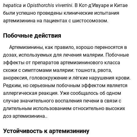
hepatica
и
Opisthorchis viverrini
. В
Кот-д’Ивуаре
и
Китае
были успешно проведены клинические испытания
артемизинина на пациентах с шистосомозом.
Побочные действия
Артемизинины, как правило, хорошо переносятся в
дозах, используемых для лечения малярии. Побочные
эффекты от препаратов артемизининового класса
схожи с симптомами малярии: тошнота, рвота,
анорексия, головокружение и лёгкие нарушения крови.
Редким, но серьезным побочным эффектом является
аллергическая реакция. Уже сообщалось об одном
случае значительного воспаления печени в связи с
длительным использованием относительно высоких
доз артемизинина..
Устойчивость к артемизинину