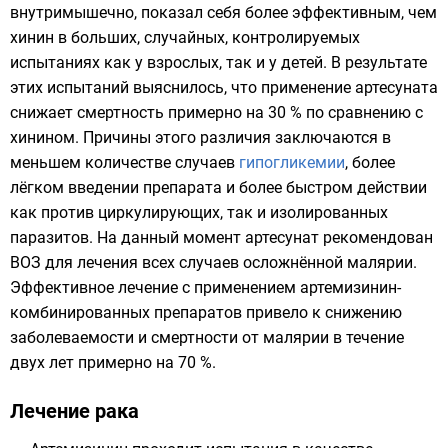
внутримышечно, показал себя более эффективным, чем
хинин
в больших, случайных, контролируемых
испытаниях как у взрослых, так и у детей. В результате
этих испытаний выяснилось, что применение артесуната
снижает смертность примерно на 30 % по сравнению с
хинином. Причины этого различия заключаются в
меньшем количестве случаев
гипогликемии
, более
лёгком введении препарата и более быстром действии
как против циркулирующих, так и изолированных
паразитов. На данный момент артесунат рекомендован
ВОЗ для лечения всех случаев осложнённой малярии.
Эффективное лечение с применением артемизинин-
комбинированных препаратов привело к снижению
заболеваемости и смертности от малярии в течение
двух лет примерно на 70 %.
Лечение рака