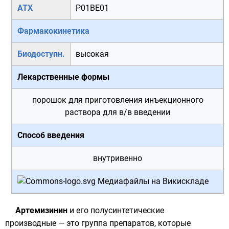
АТХ
P01BE01
Фармакокинетика
Биодоступн.
высокая
Лекарственные формы
порошок для приготовления инъекционного
раствора для в/в введении
Способ введения
внутривенно
Медиафайлы на Викискладе
Артемизинин
и его полусинтетические
производные — это группа препаратов, которые