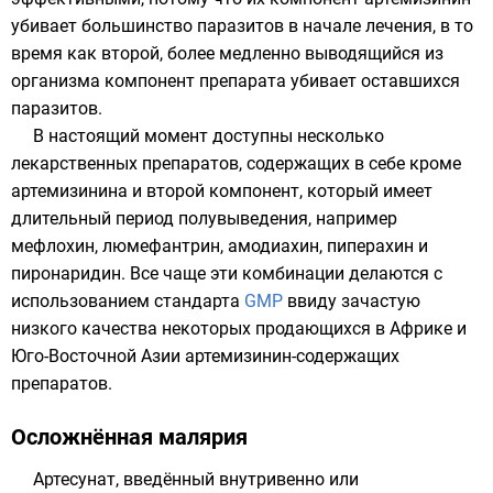
убивает большинство паразитов в начале лечения, в то
время как второй, более медленно выводящийся из
организма компонент препарата убивает оставшихся
паразитов.
В настоящий момент доступны несколько
лекарственных препаратов, содержащих в себе кроме
артемизинина и второй компонент, который имеет
длительный период полувыведения, например
мефлохин, люмефантрин, амодиахин, пиперахин и
пиронаридин. Все чаще эти комбинации делаются с
использованием стандарта
GMP
ввиду зачастую
низкого качества некоторых продающихся в Африке и
Юго-Восточной Азии артемизинин-содержащих
препаратов.
Осложнённая малярия
Артесунат, введённый внутривенно или