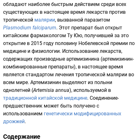
обладают наиболее быстрым действием среди всех
существующих в настоящее время лекарств против
тропической
малярии
, вызванной паразитом
Plasmodium falciparum
. Этот препарат был открыт
китайским фармакологом
Ту Юю
, получившей за это
открытие в 2015 году половину
Нобелевской премии по
медицине и физиологии
. Использование лекарств,
содержащих производные артемизинина (артемизинин-
комбинированные препараты), в настоящее время
является стандартом лечения тропической малярии во
всем мире. Артемизинин выделяют из
полыни
однолетней
(
Artemisia annua
), используемой в
традиционной китайской медицине
. Соединение-
предшественник может быть получено с
использованием
генетически модифицированных
дрожжей
.
Содержание