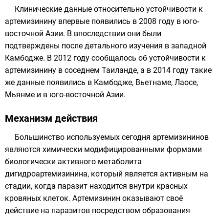
Клинические данные относительно устойчивости к
артемизинину впервые появились в 2008 году в юго-
восточной Азии. В впоследствии они были
подтверждены после детального изучения в западной
Камбодже. В 2012 году сообщалось об устойчивости к
артемизинину в соседнем Таиланде, а в 2014 году такие
же данные появились в Камбодже, Вьетнаме, Лаосе,
Мьянме и в юго-восточной Азии.
Механизм действия
Большинство используемых сегодня артемизининов
являются химически модифицированными формами
биологически активного метаболита
дигидроартемизинина, который является активным на
стадии, когда паразит находится внутри красных
кровяных клеток. Артемизинин оказывают своё
действие на паразитов посредством образования