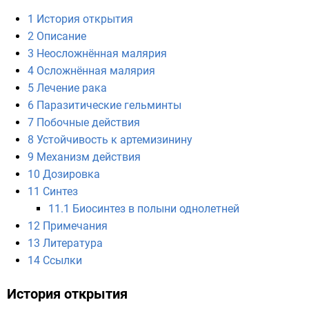
1
История открытия
2
Описание
3
Неосложнённая малярия
4
Осложнённая малярия
5
Лечение рака
6
Паразитические гельминты
7
Побочные действия
8
Устойчивость к артемизинину
9
Механизм действия
10
Дозировка
11
Синтез
11.1
Биосинтез в полыни однолетней
12
Примечания
13
Литература
14
Ссылки
История открытия