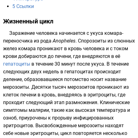
5
Ссылки
Жизненный цикл
Заражение человека начинается с укуса комара-
переносчика из рода
Anopheles
. Спорозоиты из слюнных
желез комара проникают в кровь человека и с током
крови добираются до печени, где внедряются в её
гепатоциты
в течение 30 минут после укуса. В течение
следующих двух недель в гепатоцитах происходит
деление, образовавшееся потомство носит название
мерозоиты. Десятки тысяч мерозоитов проникают из
клеток печени в кровь, внедряясь в
эритроциты
, где
проходит следующий этап размножения. Клинические
симптомы малярии, такие как высокая температура и
озноб, приурочены к прорыву инфицированных
эритроцитов. Высвобожденные мерозоиты находят
себе новые эритроциты, цикл повторяется несколько