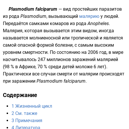
Plasmodium falciparum
— вид
простейших
паразитов
из рода
Plasmodium
, вызывающий
малярию
у людей.
Передаётся самками комаров из рода
Anopheles
.
Малярия, которая вызывается этим видом, иногда
называется молниеносной или тропической и является
самой опасной формой болезни, с самым высоким
уровнем смертности. По состоянию на 2006 год, в мире
насчитывалось 247 миллионов заражений малярией
(98 % в Африке, 70 % среди детей моложе 6 лет).
Практически все случаи смерти от малярии происходят
при заражении
Plasmodium falciparum
.
Содержание
1
Жизненный цикл
2
См. также
3
Примечания
4
Литература