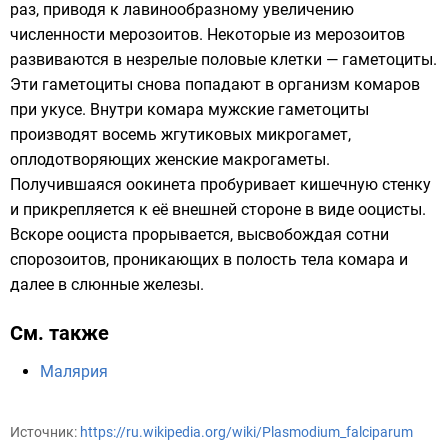
раз, приводя к лавинообразному увеличению
численности мерозоитов. Некоторые из мерозоитов
развиваются в незрелые половые клетки — гаметоциты.
Эти гаметоциты снова попадают в организм комаров
при укусе. Внутри комара мужские гаметоциты
производят восемь жгутиковых микрогамет,
оплодотворяющих женские макрогаметы.
Получившаяся оокинета пробуривает кишечную стенку
и прикрепляется к её внешней стороне в виде ооцисты.
Вскоре ооциста прорывается, высвобождая сотни
спорозоитов, проникающих в полость тела комара и
далее в слюнные железы.
См. также
Малярия
Источник:
https://ru.wikipedia.org/wiki/Plasmodium_falciparum