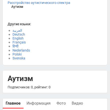
Расстройство аутистического спектра
Аутизм
Другие языки:
العربية
Deutsch
English
Français
हिन्दी
Nederlands
Polski
Svenska
Аутизм
Подписчиков: 0, рейтинг: 0
Главное
Информация
Фото
Видео