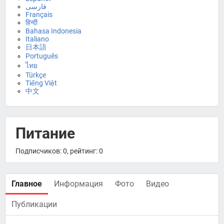
فارسی
Français
हिन्दी
Bahasa Indonesia
Italiano
日本語
Português
ไทย
Türkçe
Tiếng Việt
中文
Питание
Подписчиков: 0, рейтинг: 0
Главное
Информация
Фото
Видео
Публикации