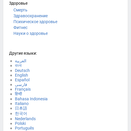
Здоровье
Смерть
Здравоохранение
Психическое здоровье
Фитнес
Науки о здоровье
Другие языки:
العربية
বাংলা
Deutsch
English
Español
فارسی
Français
हिन्दी
Bahasa Indonesia
Italiano
日本語
한국어
Nederlands
Polski
Português