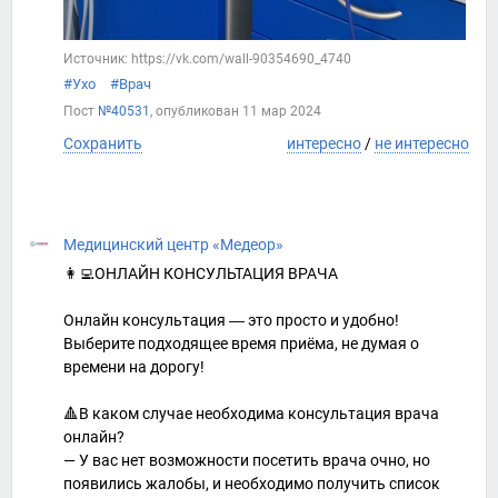
Источник: https://vk.com/wall-90354690_4740
#Ухо
#Врач
Пост
№40531
, опубликован
11 мар 2024
Сохранить
интересно
/
не интересно
Медицинский центр «Медеор»
👩‍💻ОНЛАЙН КОНСУЛЬТАЦИЯ ВРАЧА
Онлайн консультация ― это просто и удобно!
Выберите подходящее время приёма, не думая о
времени на дорогу!
🔺В каком случае необходима консультация врача
онлайн?
— У вас нет возможности посетить врача очно, но
появились жалобы, и необходимо получить список