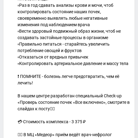
▫️Раз в год сдавать анализы крови и мочи, чтоб
контролировать состояние наших почек,
своевременно выявлять любые негативные
изменения под наблюдением врача
▫️Вести здоровый подвижный образ жизни, чтоб не
создавать застойные процессы в организме
▫️Правильно питаться - старайтесь увеличить
потребление овощей и фруктов
▫️Отказаться от вредных привычек
▫️Контролировать артериальное давление и массу тела
❗️ ПОМНИТЕ - болезнь легче предотвратить, чем её
лечить!
В нашем центре разработан специальный Check-up
«Проверь состояние почек «Все включено», смотрите в
слайдах к посту👉🏻
💳 Стоимость комплекса - 3 375 ₽
👩‍⚕️ В МЦ «Медеор» приём ведёт врач-нефролог