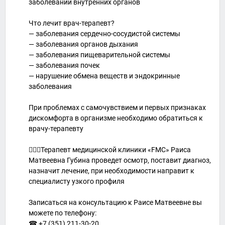
заболеваний внутренних органов
Что лечит врач-терапевт?
— заболевания сердечно-сосудистой системы
— заболевания органов дыхания
— заболевания пищеварительной системы
— заболевания почек
— нарушение обмена веществ и эндокринные
заболевания
При проблемах с самочувствием и первых признаках
дискомфорта в организме необходимо обратиться к
врачу-терапевту
🧑🏽‍⚕Терапевт медицинской клиники «FMC» Раиса
Матвеевна Губина проведет осмотр, поставит диагноз,
назначит лечение, при необходимости направит к
специалисту узкого профиля
Записаться на консультацию к Раисе Матвеевне вы
можете по телефону:⁣⁣⠀
☎ +7 (351) 211-30-20 ⁣⁣⠀