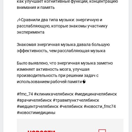
как улучшает когнитивные функции, концентрацию
внимания и память
🎶Сравнили два типа музыки: энергичную и
расслабляющую, которые знакомы участнику
эксперимента
Знакомая энергичная музыка давала большую
эффективность, чем расслабляющая музыка
Было выявлено, что энергичная музыка заметно
изменяет активность мозга, улучшая
производительность при решении задач с
использованием рабочей памяти🧠
#fmc_74 #клиникачелябинск #медициначелябинск
#врачичелябинск #травмпунктчелябинск
#медцентрчелябинск #челябинск #новости_fmc74
#новостимедицины