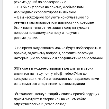
рекомендаций по обследованию
— Вы были у врача на приеме, и сейчас вам
необходимо скорректировать лечение
— Вам необходимо получить консультацию по
результатам анализов или диагностики, которые
были назначены ранее, задать сопутствующие
вопросы по вашему диагнозу и получить
рекомендации.
📱Во время видеозвонка можно будет побеседовать с
врачом, задать ему вопросы, получить полезную
информацию по лечению и профилактике заболеваний
✉️Также вы можете отправить результаты своих
анализов на нашу почту info@medeor74.ru до
консультации, чтобы специалист мог заранее с ними
ознакомиться и подготовить рекомендации
💰Стоимость консультаций и список врачей ведущих
прием смотрите в сторис или на нашем сайте
https://medeor74.ru/vrach-online/