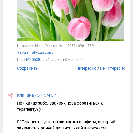
Источник: https://vk.com/wall-90354690_4739
#Врач
#Медицина
Пост
№40530
, опубликован
8 мар 2024
Сохранить
интересно
/
не интересно
Клиника «ЭФ ЭМ СИ»
При каких заболеваниях пора обратиться к
терапевту?🩺
☝🏻Терапевт – доктор широкого профиля, который
занимается ранней диагностикой и лечением