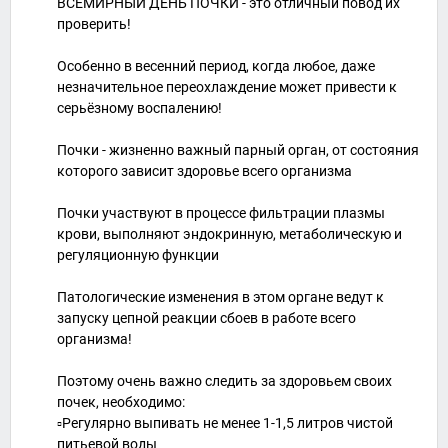
ВСЕМИРНЫЙ ДЕНЬ ПОЧКИ - это отличный повод их
проверить!
Особенно в весенний период, когда любое, даже
незначительное переохлаждение может привести к
серьёзному воспалению!
Почки - жизненно важный парный орган, от состояния
которого зависит здоровье всего организма
Почки участвуют в процессе фильтрации плазмы
крови, выполняют эндокринную, метаболическую и
регуляционную функции
Патологические изменения в этом органе ведут к
запуску цепной реакции сбоев в работе всего
организма!
Поэтому очень важно следить за здоровьем своих
почек, необходимо:
▫️Регулярно выпивать не менее 1-1,5 литров чистой
питьевой воды