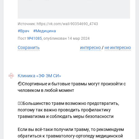
Источник: https://vk.com/wall-90354690_4743
#Врач
#Медицина
Пост
№41085
, опубликован
14 мар 2024
Сохранить
интересно
/
не интересно
Клиника «ЭФ ЭМ СИ»
🤕Спортивные и бытовые травмы могут произойти с
человеком в любой момент
☝🏻Большинство травм возможно предотвратить,
поэтому так важно проводить профилактику
травматизма и соблюдать меры безопасности
Если вы всё-таки получили травму, то рекомендуем
обратиться к травматологу-ортопеду медицинской