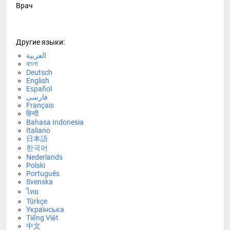
Врач
Другие языки:
العربية
বাংলা
Deutsch
English
Español
فارسی
Français
हिन्दी
Bahasa Indonesia
Italiano
日本語
한국어
Nederlands
Polski
Português
Svenska
ไทย
Türkçe
Українська
Tiếng Việt
中文