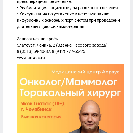
предоперационное лечение.
• Реабилитация пациентов для различного лечения.
• Консультация по установке и использованию
инфузионных венозных порт-систем при проведении
длительных циклов химиотерапии.
Записаться на приём:
Златоуст, Ленина, 2 (Здание Часового завода)
8 (3513) 69-40-87, 8 (912) 777-65-25
www.arraus.ru