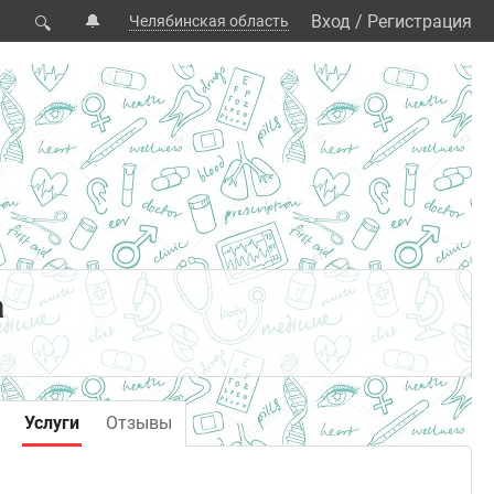
🔔
Вход
/
Регистрация
Челябинская область
🔍
а
Услуги
Отзывы