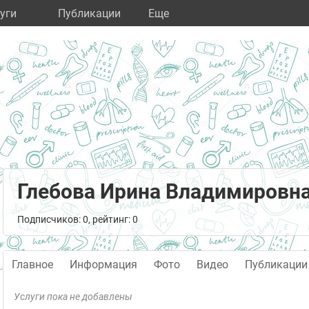
уги
Публикации
Eще
Глебова Ирина Владимировн
Подписчиков: 0, рейтинг: 0
Главное
Информация
Фото
Видео
Публикации
Услуги пока не добавлены