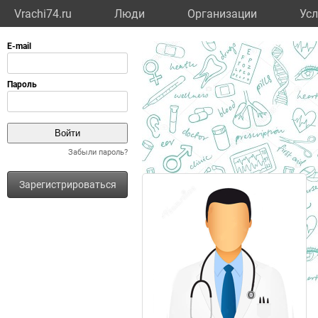
Vrachi74.ru
Люди
Организации
Усл
Забыли пароль?
Зарегистрироваться