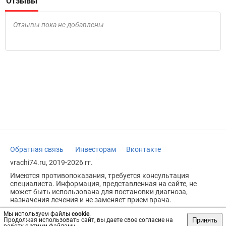
Отзывы
Отзывы пока не добавлены
Обратная связь
Инвесторам
Вконтакте
vrachi74.ru, 2019-2026 гг.
Имеются противопоказания, требуется консультация
специалиста. Информация, представленная на сайте, не
может быть использована для постановки диагноза,
назначения лечения и не заменяет прием врача.
Возрастное ограничение: 18+
Мы используем файлы
cookie
.
Принять
Продолжая использовать сайт, вы даете свое согласие на