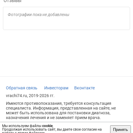
Отзывы
Фотографии пока не добавлены
Обратная связь
Инвесторам
Вконтакте
vrachi74.ru, 2019-2026 гг.
Имеются противопоказания, требуется консультация
специалиста. Информация, представленная на сайте, не
может быть использована для постановки диагноза,
назначения лечения и не заменяет прием врача.
Возрастное ограничение: 18+
Мы используем файлы
cookie
.
Принять
Продолжая использовать сайт, вы даете свое согласие на