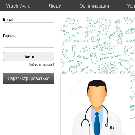
Vrachi74.ru
Люди
Организации
Усл
Забыли пароль?
Зарегистрироваться