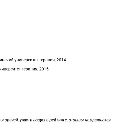
нский университет терапия, 2014
иверситет терапия, 2015
ля врачей, участвующих в рейтинге, отзывы не удаляются.