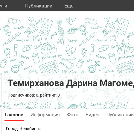
уги
Публикации
Eще
Темирханова Дарина Магоме
Подписчиков: 0, рейтинг: 0
Главное
Информация
Фото
Видео
Публикации
Город:
Челябинск