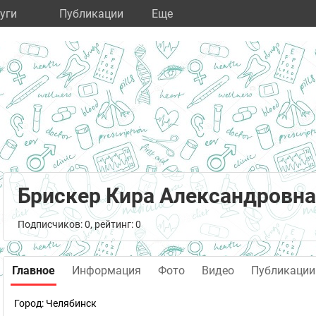
уги
Публикации
Eще
Брискер Кира Александровна
Подписчиков: 0, рейтинг: 0
Главное
Информация
Фото
Видео
Публикации
Город:
Челябинск