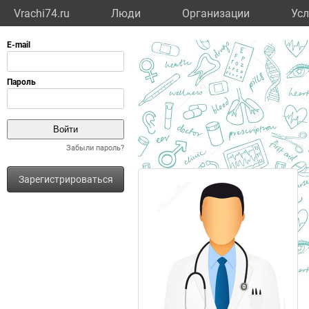
Vrachi74.ru
Люди
Организации
Усл
Забыли пароль?
Зарегистрироваться