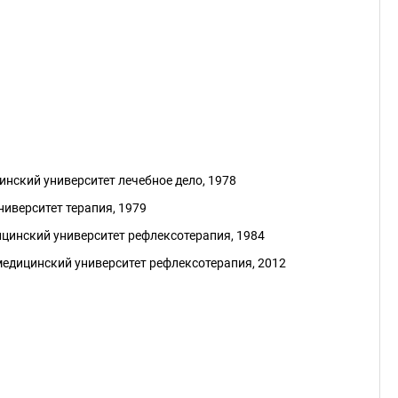
нский университет лечебное дело, 1978
иверситет терапия, 1979
цинский университет рефлексотеpапия, 1984
дицинский университет рефлексотеpапия, 2012