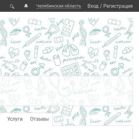
🔔
Вход
/
Регистрация
Челябинская область
🔍
Услуги
Отзывы