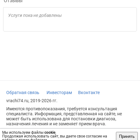
Отзывы
Услуги пока не добавлены
Обратная связь
Инвесторам
Вконтакте
vrachi74.ru, 2019-2026 гг.
Имеются противопоказания, требуется консультация
специалиста. Информация, представленная на сайте, не
может быть использована для постановки диагноза,
назначения лечения и не заменяет прием врача.
Возрастное ограничение: 18+
Мы используем файлы
cookie
.
Принять
Продолжая использовать сайт, вы даете свое согласие на